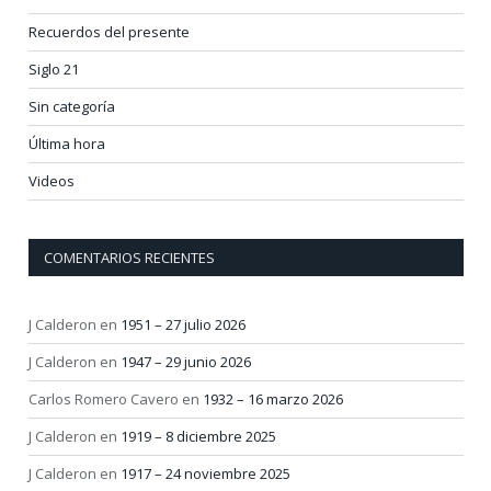
Recuerdos del presente
Siglo 21
Sin categoría
Última hora
Videos
COMENTARIOS RECIENTES
J Calderon
en
1951 – 27 julio 2026
J Calderon
en
1947 – 29 junio 2026
Carlos Romero Cavero
en
1932 – 16 marzo 2026
J Calderon
en
1919 – 8 diciembre 2025
J Calderon
en
1917 – 24 noviembre 2025