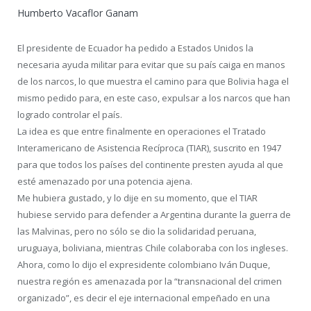
Humberto Vacaflor Ganam
El presidente de Ecuador ha pedido a Estados Unidos la
necesaria ayuda militar para evitar que su país caiga en manos
de los narcos, lo que muestra el camino para que Bolivia haga el
mismo pedido para, en este caso, expulsar a los narcos que han
logrado controlar el país.
La idea es que entre finalmente en operaciones el Tratado
Interamericano de Asistencia Recíproca (TIAR), suscrito en 1947
para que todos los países del continente presten ayuda al que
esté amenazado por una potencia ajena.
Me hubiera gustado, y lo dije en su momento, que el TIAR
hubiese servido para defender a Argentina durante la guerra de
las Malvinas, pero no sólo se dio la solidaridad peruana,
uruguaya, boliviana, mientras Chile colaboraba con los ingleses.
Ahora, como lo dijo el expresidente colombiano Iván Duque,
nuestra región es amenazada por la “transnacional del crimen
organizado”, es decir el eje internacional empeñado en una