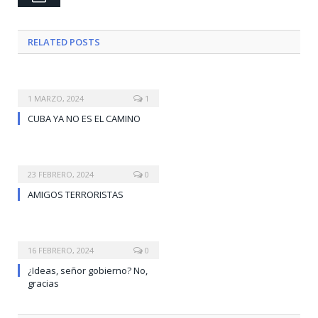
RELATED
POSTS
1 MARZO, 2024
1
CUBA YA NO ES EL CAMINO
23 FEBRERO, 2024
0
AMIGOS TERRORISTAS
16 FEBRERO, 2024
0
¿Ideas, señor gobierno? No,
gracias