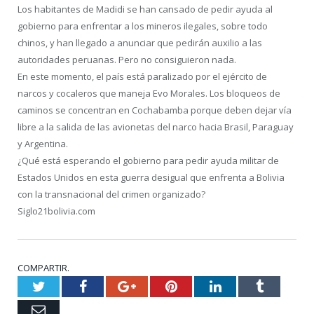
Los habitantes de Madidi se han cansado de pedir ayuda al
gobierno para enfrentar a los mineros ilegales, sobre todo
chinos, y han llegado a anunciar que pedirán auxilio a las
autoridades peruanas. Pero no consiguieron nada.
En este momento, el país está paralizado por el ejército de
narcos y cocaleros que maneja Evo Morales. Los bloqueos de
caminos se concentran en Cochabamba porque deben dejar vía
libre a la salida de las avionetas del narco hacia Brasil, Paraguay
y Argentina.
¿Qué está esperando el gobierno para pedir ayuda militar de
Estados Unidos en esta guerra desigual que enfrenta a Bolivia
con la transnacional del crimen organizado?
Siglo21bolivia.com
COMPARTIR.
Twitter
Facebook
Google+
Pinterest
LinkedIn
Tumblr
Email