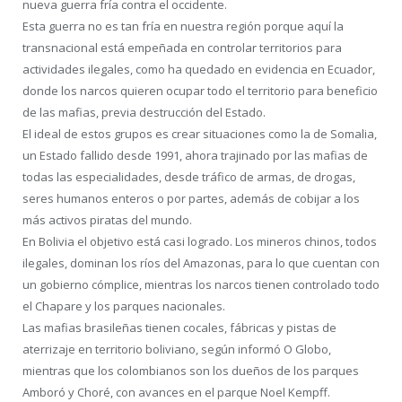
nueva guerra fría contra el occidente.
Esta guerra no es tan fría en nuestra región porque aquí la
transnacional está empeñada en controlar territorios para
actividades ilegales, como ha quedado en evidencia en Ecuador,
donde los narcos quieren ocupar todo el territorio para beneficio
de las mafias, previa destrucción del Estado.
El ideal de estos grupos es crear situaciones como la de Somalia,
un Estado fallido desde 1991, ahora trajinado por las mafias de
todas las especialidades, desde tráfico de armas, de drogas,
seres humanos enteros o por partes, además de cobijar a los
más activos piratas del mundo.
En Bolivia el objetivo está casi logrado. Los mineros chinos, todos
ilegales, dominan los ríos del Amazonas, para lo que cuentan con
un gobierno cómplice, mientras los narcos tienen controlado todo
el Chapare y los parques nacionales.
Las mafias brasileñas tienen cocales, fábricas y pistas de
aterrizaje en territorio boliviano, según informó O Globo,
mientras que los colombianos son los dueños de los parques
Amboró y Choré, con avances en el parque Noel Kempff.