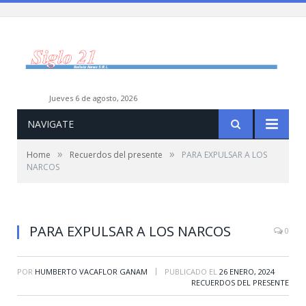
jueves 6 de agosto, 2026
NAVIGATE
»
»
Home
Recuerdos del presente
PARA EXPULSAR A LOS
NARCOS
PARA EXPULSAR A LOS NARCOS
0
|
POR
HUMBERTO VACAFLOR GANAM
PUBLICADO EL
26 ENERO, 2024
RECUERDOS DEL PRESENTE