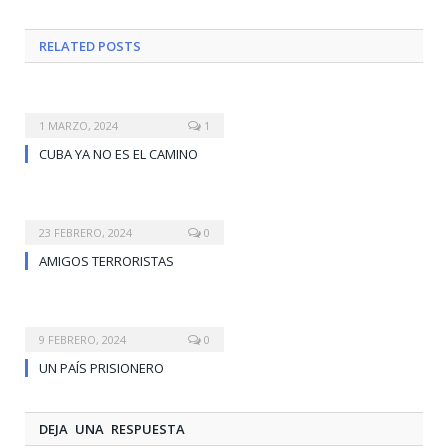
RELATED
POSTS
1 MARZO, 2024
1
CUBA YA NO ES EL CAMINO
23 FEBRERO, 2024
0
AMIGOS TERRORISTAS
9 FEBRERO, 2024
0
UN PAÍS PRISIONERO
DEJA UNA RESPUESTA