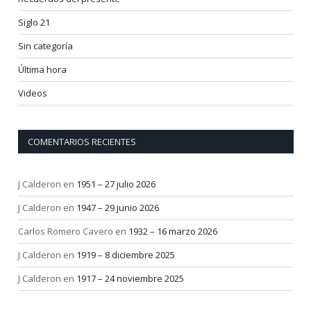
Siglo 21
Sin categoría
Última hora
Videos
COMENTARIOS RECIENTES
J Calderon
en
1951 – 27 julio 2026
J Calderon
en
1947 – 29 junio 2026
Carlos Romero Cavero
en
1932 – 16 marzo 2026
J Calderon
en
1919 – 8 diciembre 2025
J Calderon
en
1917 – 24 noviembre 2025