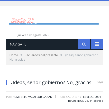
jueves 6 de agosto, 2026
NAVIGATE
»
»
Home
Recuerdos del presente
¿Ideas, señor gobierno?
No, gracias
¿Ideas, señor gobierno? No, gracias
0
|
POR
HUMBERTO VACAFLOR GANAM
PUBLICADO EL
16 FEBRERO, 2024
RECUERDOS DEL PRESENTE