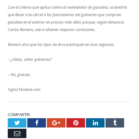
Con el criterio que aplica contra el revendedor de gasolina, se tendría
que llevar a la cárcel a los funcionarios del gobierno que compran
gasolina en el exterior en precios más altos porque, según denuncia
Carlos Romero, van a obtener mayores comisiones.
Romero dice que los hijos de Arce participan en esos negocios.
– ¿Ideas, señor gobierno?
– No, gracias.
Siglo21bolivia.com
COMPARTIR.
Twitter
Facebook
Google+
Pinterest
LinkedIn
Tumblr
Email