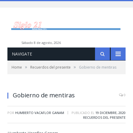
sábado 8 de agosto, 2026
NAVIGATE
»
»
Home
Recuerdos del presente
Gobierno de mentiras
Gobierno de mentiras
0
|
POR
HUMBERTO VACAFLOR GANAM
PUBLICADO EL
19 DICIEMBRE, 2020
RECUERDOS DEL PRESENTE