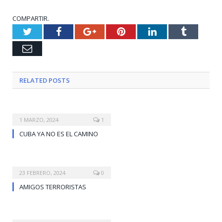
COMPARTIR.
Twitter
Facebook
Google+
Pinterest
LinkedIn
Tumblr
Email
RELATED
POSTS
1 MARZO, 2024
1
CUBA YA NO ES EL CAMINO
23 FEBRERO, 2024
0
AMIGOS TERRORISTAS