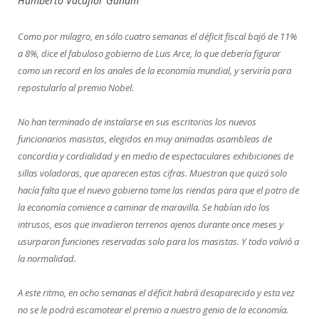
Humberto Vacaflor Ganam
Como por milagro, en sólo cuatro semanas el déficit fiscal bajó de 11%
a 8%, dice el fabuloso gobierno de Luis Arce, lo que debería figurar
como un record en los anales de la economía mundial, y serviría para
repostularlo al premio Nobel.
No han terminado de instalarse en sus escritorios los nuevos
funcionarios masistas, elegidos en muy animadas asambleas de
concordia y cordialidad y en medio de espectaculares exhibiciones de
sillas voladoras, que aparecen estas cifras. Muestran que quizá solo
hacía falta que el nuevo gobierno tome las riendas para que el potro de
la economía comience a caminar de maravilla. Se habían ido los
intrusos, esos que invadieron terrenos ajenos durante once meses y
usurparon funciones reservadas solo para los masistas. Y todo volvió a
la normalidad.
A este ritmo, en ocho semanas el déficit habrá desaparecido y esta vez
no se le podrá escamotear el premio a nuestro genio de la economía.