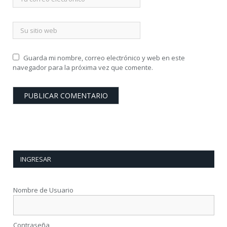
Guarda mi nombre, correo electrónico y web en este
navegador para la próxima vez que comente.
INGRESAR
Nombre de Usuario
Contraseña