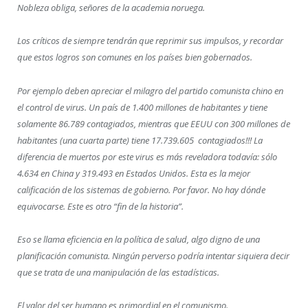
Nobleza obliga, señores de la academia noruega.
Los críticos de siempre tendrán que reprimir sus impulsos, y recordar
que estos logros son comunes en los países bien gobernados.
Por ejemplo deben apreciar el milagro del partido comunista chino en
el control de virus. Un país de 1.400 millones de habitantes y tiene
solamente 86.789 contagiados, mientras que EEUU con 300 millones de
habitantes (una cuarta parte) tiene 17.739.605 contagiados!!! La
diferencia de muertos por este virus es más reveladora todavía: sólo
4.634 en China y 319.493 en Estados Unidos. Esta es la mejor
calificación de los sistemas de gobierno. Por favor. No hay dónde
equivocarse. Este es otro “fin de la historia”.
Eso se llama eficiencia en la política de salud, algo digno de una
planificación comunista. Ningún perverso podría intentar siquiera decir
que se trata de una manipulación de las estadísticas.
El valor del ser humano es primordial en el comunismo.