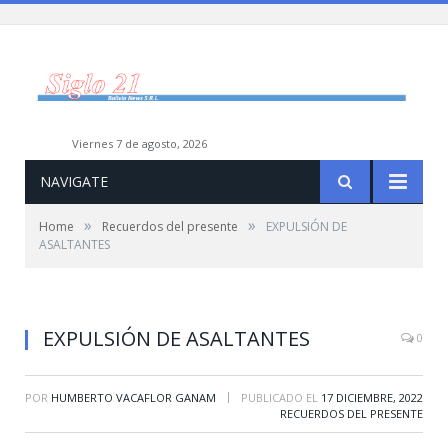
viernes 7 de agosto, 2026
NAVIGATE
»
»
Home
Recuerdos del presente
EXPULSIÓN DE
ASALTANTES
EXPULSIÓN DE ASALTANTES
0
|
POR
HUMBERTO VACAFLOR GANAM
PUBLICADO EL
17 DICIEMBRE, 2022
RECUERDOS DEL PRESENTE