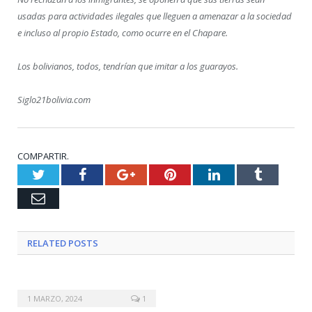
usadas para actividades ilegales que lleguen a amenazar a la sociedad
e incluso al propio Estado, como ocurre en el Chapare.
Los bolivianos, todos, tendrían que imitar a los guarayos.
Siglo21bolivia.com
COMPARTIR.
Twitter
Facebook
Google+
Pinterest
LinkedIn
Tumblr
Email
RELATED
POSTS
1 MARZO, 2024
1