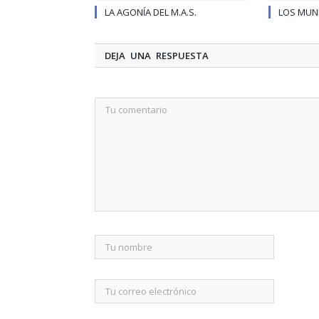
LA AGONÍA DEL M.A.S.
LOS MUN
DEJA UNA RESPUESTA