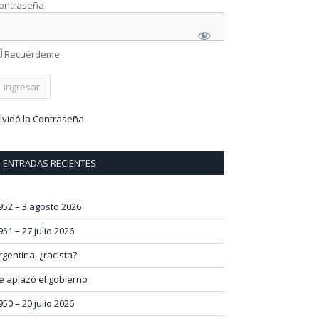
ontraseña
Recuérdeme
lvidó la Contraseña
ENTRADAS RECIENTES
952 – 3 agosto 2026
951 – 27 julio 2026
rgentina, ¿racista?
e aplazó el gobierno
950 – 20 julio 2026