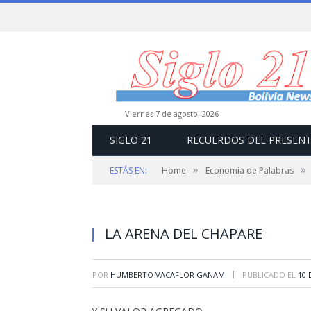
viernes 7 de agosto, 2026
SIGLO 21
RECUERDOS DEL PRESEN
»
»
ESTÁS EN:
Home
Economía de Palabras
LA ARENA DEL CHAPARE
|
POR
HUMBERTO VACAFLOR GANAM
PUBLICADO EL
10 