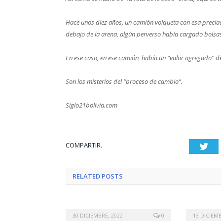
Hace unos diez años, un camión volqueta con esa preciad
debajo de la arena, algún perverso había cargado bolsa
En ese caso, en ese camión, había un “valor agregado” 
Son los misterios del “proceso de cambio”.
Siglo21bolivia.com
COMPARTIR.
Twi
RELATED
POSTS
30 DICIEMBRE, 2022
0
13 DICIEMB