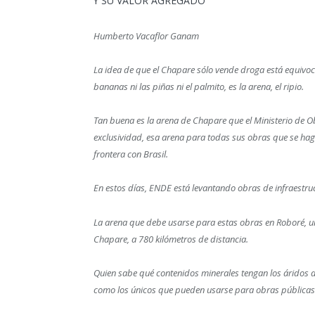
Y SU VALOR AGREGADO
Humberto Vacaflor Ganam
La idea de que el Chapare sólo vende droga está equivoc
bananas ni las piñas ni el palmito, es la arena, el ripio.
Tan buena es la arena de Chapare que el Ministerio de O
exclusividad, esa arena para todas sus obras que se hag
frontera con Brasil.
En estos días, ENDE está levantando obras de infraestru
La arena que debe usarse para estas obras en Roboré, uno
Chapare, a 780 kilómetros de distancia.
Quien sabe qué contenidos minerales tengan los áridos d
como los únicos que pueden usarse para obras públicas.