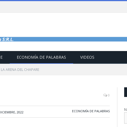
TE
ECONOMÍA DE PALABRAS
VIDEOS
LA ARENA DEL CHAPARE
0
N
ECONOMÍA DE PALABRAS
DICIEMBRE, 2022