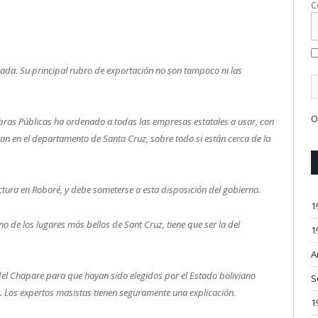
C
ada. Su principal rubro de exportación no son tampoco ni las
O
bras Públicas ha ordenado a todas las empresas estatales a usar, con
an en el departamento de Santa Cruz, sobre todo si están cerca de la
ctura en Roboré, y debe someterse a esta disposición del gobierno.
1
 de los lugares más bellos de Sant Cruz, tiene que ser la del
1
A
el Chapare para que hayan sido elegidos por el Estado boliviano
S
 Los expertos masistas tienen seguramente una explicación.
1