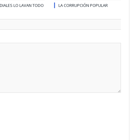
DIALES LO LAVAN TODO
LA CORRUPCIÓN POPULAR