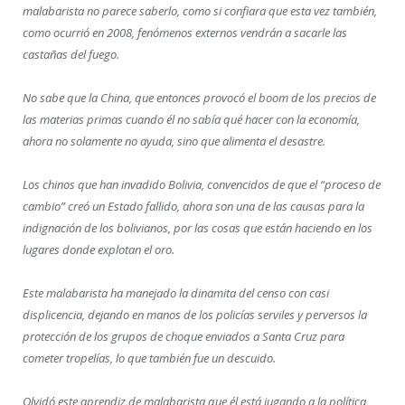
malabarista no parece saberlo, como si confiara que esta vez también,
como ocurrió en 2008, fenómenos externos vendrán a sacarle las
castañas del fuego.
No sabe que la China, que entonces provocó el boom de los precios de
las materias primas cuando él no sabía qué hacer con la economía,
ahora no solamente no ayuda, sino que alimenta el desastre.
Los chinos que han invadido Bolivia, convencidos de que el “proceso de
cambio” creó un Estado fallido, ahora son una de las causas para la
indignación de los bolivianos, por las cosas que están haciendo en los
lugares donde explotan el oro.
Este malabarista ha manejado la dinamita del censo con casi
displicencia, dejando en manos de los policías serviles y perversos la
protección de los grupos de choque enviados a Santa Cruz para
cometer tropelías, lo que también fue un descuido.
Olvidó este aprendiz de malabarista que él está jugando a la política,