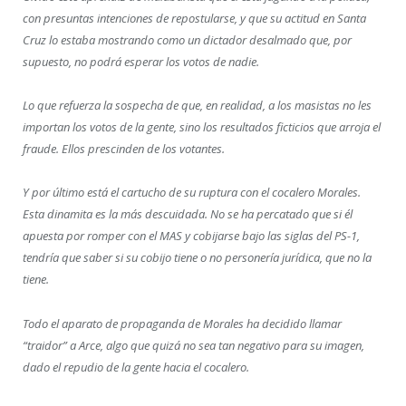
con presuntas intenciones de repostularse, y que su actitud en Santa
Cruz lo estaba mostrando como un dictador desalmado que, por
supuesto, no podrá esperar los votos de nadie.
Lo que refuerza la sospecha de que, en realidad, a los masistas no les
importan los votos de la gente, sino los resultados ficticios que arroja el
fraude. Ellos prescinden de los votantes.
Y por último está el cartucho de su ruptura con el cocalero Morales.
Esta dinamita es la más descuidada. No se ha percatado que si él
apuesta por romper con el MAS y cobijarse bajo las siglas del PS-1,
tendría que saber si su cobijo tiene o no personería jurídica, que no la
tiene.
Todo el aparato de propaganda de Morales ha decidido llamar
“traidor” a Arce, algo que quizá no sea tan negativo para su imagen,
dado el repudio de la gente hacia el cocalero.