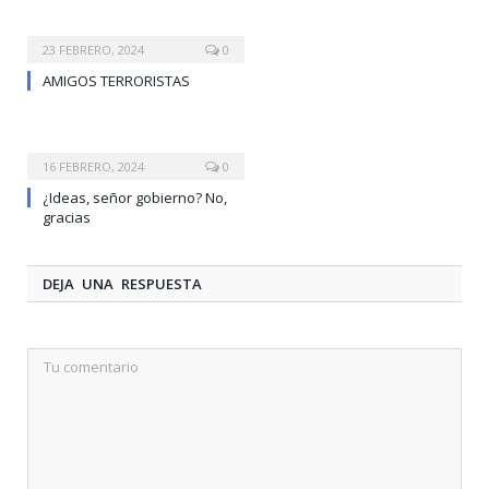
23 FEBRERO, 2024
0
AMIGOS TERRORISTAS
16 FEBRERO, 2024
0
¿Ideas, señor gobierno? No,
gracias
DEJA UNA RESPUESTA