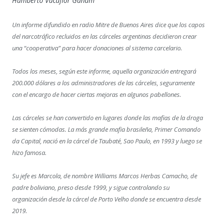
Humberto Vacaflor Ganam
Un informe difundido en radio Mitre de Buenos Aires dice que los capos
del narcotráfico recluidos en las cárceles argentinas decidieron crear
una “cooperativa” para hacer donaciones al sistema carcelario.
Todos los meses, según este informe, aquella organización entregará
200.000 dólares a los administradores de las cárceles, seguramente
con el encargo de hacer ciertas mejoras en algunos pabellones.
Las cárceles se han convertido en lugares donde las mafias de la droga
se sienten cómodas. La más grande mafia brasileña, Primer Comando
da Capital, nació en la cárcel de Taubaté, Sao Paulo, en 1993 y luego se
hizo famosa.
Su jefe es Marcola, de nombre Williams Marcos Herbas Camacho, de
padre boliviano, preso desde 1999, y sigue controlando su
organización desde la cárcel de Porto Velho donde se encuentra desde
2019.