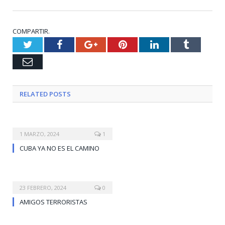
COMPARTIR.
Twitter
Facebook
Google+
Pinterest
LinkedIn
Tumblr
Email
RELATED
POSTS
1 MARZO, 2024
1
CUBA YA NO ES EL CAMINO
23 FEBRERO, 2024
0
AMIGOS TERRORISTAS