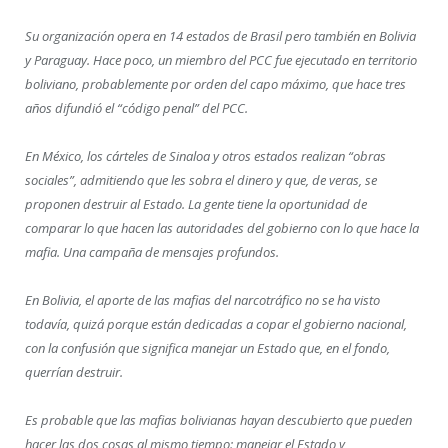
Su organización opera en 14 estados de Brasil pero también en Bolivia
y Paraguay. Hace poco, un miembro del PCC fue ejecutado en territorio
boliviano, probablemente por orden del capo máximo, que hace tres
años difundió el “código penal” del PCC.
En México, los cárteles de Sinaloa y otros estados realizan “obras
sociales”, admitiendo que les sobra el dinero y que, de veras, se
proponen destruir al Estado. La gente tiene la oportunidad de
comparar lo que hacen las autoridades del gobierno con lo que hace la
mafia. Una campaña de mensajes profundos.
En Bolivia, el aporte de las mafias del narcotráfico no se ha visto
todavía, quizá porque están dedicadas a copar el gobierno nacional,
con la confusión que significa manejar un Estado que, en el fondo,
querrían destruir.
Es probable que las mafias bolivianas hayan descubierto que pueden
hacer las dos cosas al mismo tiempo: manejar el Estado y,