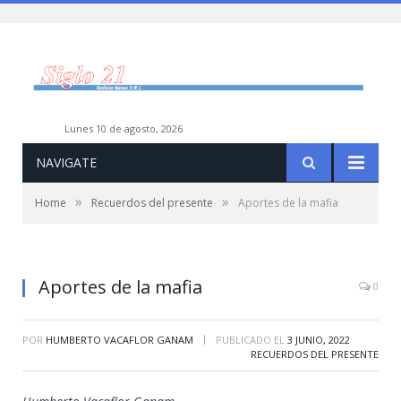
lunes 10 de agosto, 2026
NAVIGATE
»
»
Home
Recuerdos del presente
Aportes de la mafia
Aportes de la mafia
0
|
POR
HUMBERTO VACAFLOR GANAM
PUBLICADO EL
3 JUNIO, 2022
RECUERDOS DEL PRESENTE