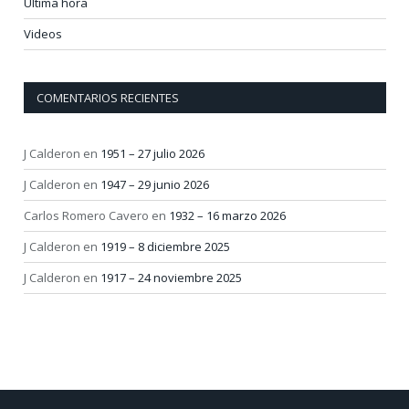
Última hora
Videos
COMENTARIOS RECIENTES
J Calderon
en
1951 – 27 julio 2026
J Calderon
en
1947 – 29 junio 2026
Carlos Romero Cavero
en
1932 – 16 marzo 2026
J Calderon
en
1919 – 8 diciembre 2025
J Calderon
en
1917 – 24 noviembre 2025