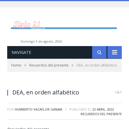
domingo 9 de agosto, 2026
NAVIGATE
»
»
Home
Recuerdos del presente
DEA, en orden alfabético
DEA, en orden alfabético
0
|
POR
HUMBERTO VACAFLOR GANAM
PUBLICADO EL
22 ABRIL, 2022
RECUERDOS DEL PRESENTE