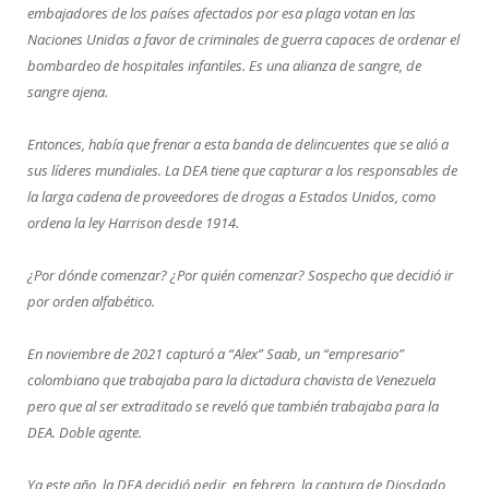
embajadores de los países afectados por esa plaga votan en las
Naciones Unidas a favor de criminales de guerra capaces de ordenar el
bombardeo de hospitales infantiles. Es una alianza de sangre, de
sangre ajena.
Entonces, había que frenar a esta banda de delincuentes que se alió a
sus líderes mundiales. La DEA tiene que capturar a los responsables de
la larga cadena de proveedores de drogas a Estados Unidos, como
ordena la ley Harrison desde 1914.
¿Por dónde comenzar? ¿Por quién comenzar? Sospecho que decidió ir
por orden alfabético.
En noviembre de 2021 capturó a “Alex” Saab, un “empresario”
colombiano que trabajaba para la dictadura chavista de Venezuela
pero que al ser extraditado se reveló que también trabajaba para la
DEA. Doble agente.
Ya este año, la DEA decidió pedir, en febrero, la captura de Diosdado