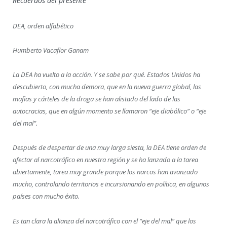
Recuerdos del presente
DEA, orden alfabético
Humberto Vacaflor Ganam
La DEA ha vuelto a la acción. Y se sabe por qué. Estados Unidos ha
descubierto, con mucha demora, que en la nueva guerra global, las
mafias y cárteles de la droga se han alistado del lado de las
autocracias, que en algún momento se llamaron “eje diabólico” o “eje
del mal”.
Después de despertar de una muy larga siesta, la DEA tiene orden de
afectar al narcotráfico en nuestra región y se ha lanzado a la tarea
abiertamente, tarea muy grande porque los narcos han avanzado
mucho, controlando territorios e incursionando en política, en algunos
países con mucho éxito.
Es tan clara la alianza del narcotráfico con el “eje del mal” que los