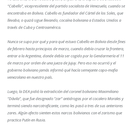
“Cabello”, vicepresidente del partido socialista de Venezuela, cuando se
encontraba en Bolivia. Cabello es fundador del Cártel de los Soles, que
llevaba, o quizá sigue llevando, cocaína boliviana a Estados Unidos a
través de Cuba y Centroamérica.
Nunca se supo por qué y para qué estuvo Cabello en Bolivia desde fines
de febrero hasta principios de marzo, cuando debía cruzar la frontera,
entrar a la Argentina, donde debía ser cogido por la Gendarmería el 11
de marzo por orden de una jueza de Jujuy. Pero eso no ocurrió y el
gobierno boliviano jamás informó qué hacía semejante capo-mafia
venezolano en nuestro país.
Luego, la DEA pidió la extradición del coronel boliviano Maximiliano
“Dávila”, que fue designado “zar” antidrogas por el cocalero Morales y
terminó siendo narcotraficante, como les pasó a tres de sus anteriores
zares. Algún afecto sienten estos narcos bolivianos con el zarismo que
practica Putín en Rusia.