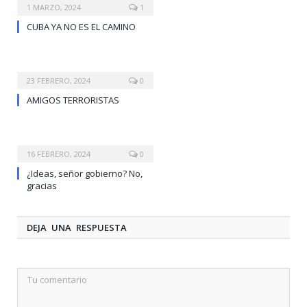
1 MARZO, 2024
1
CUBA YA NO ES EL CAMINO
23 FEBRERO, 2024
0
AMIGOS TERRORISTAS
16 FEBRERO, 2024
0
¿Ideas, señor gobierno? No,
gracias
DEJA UNA RESPUESTA