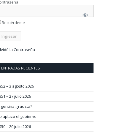
ontraseña
Recuérdeme
lvidó la Contraseña
ENTRADAS RECIENTES
952 – 3 agosto 2026
951 – 27 julio 2026
rgentina, ¿racista?
e aplazó el gobierno
950 – 20 julio 2026