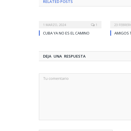
RELATED
POSTS
1 MARZO, 2024
1
23 FEBRER
CUBA YA NO ES EL CAMINO
AMIGOS 
DEJA UNA RESPUESTA