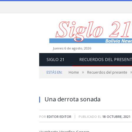
jueves 6 de agosto, 2026
SIGLO 21
RECUERDOS DEL PRESEN
»
ESTÁS EN:
Home
Recuerdos del presente
Una derrota sonada
|
POR
EDITOR EDITOR
PUBLICADO EL
18 OCTUBRE, 2021