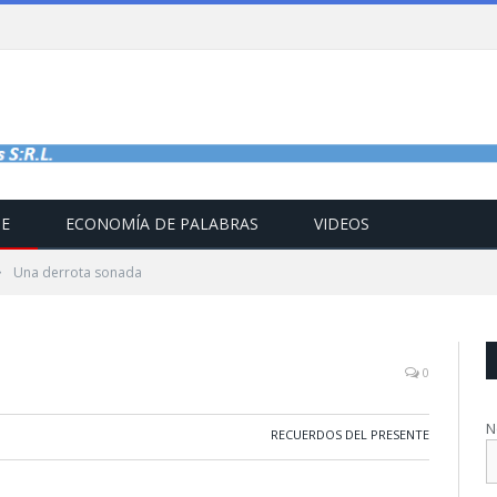
TE
ECONOMÍA DE PALABRAS
VIDEOS
»
Una derrota sonada
0
N
RECUERDOS DEL PRESENTE