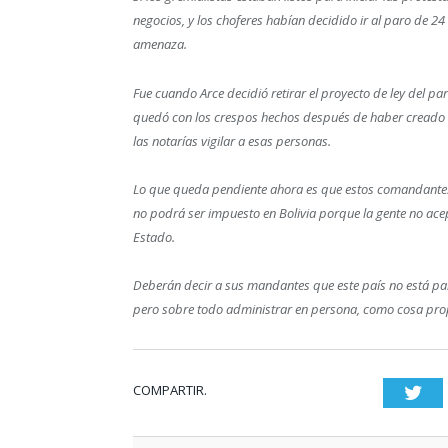
negocios, y los choferes habían decidido ir al paro de 24
amenaza.
Fue cuando Arce decidió retirar el proyecto de ley del pa
quedó con los crespos hechos después de haber creado l
las notarías vigilar a esas personas.
Lo que queda pendiente ahora es que estos comandantes 
no podrá ser impuesto en Bolivia porque la gente no acep
Estado.
Deberán decir a sus mandantes que este país no está par
pero sobre todo administrar en persona, como cosa propia
COMPARTIR.
Twi