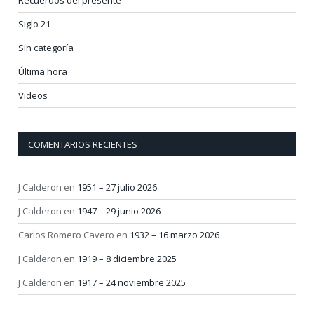
Recuerdos del presente
Siglo 21
Sin categoría
Última hora
Videos
COMENTARIOS RECIENTES
J Calderon
en
1951 – 27 julio 2026
J Calderon
en
1947 – 29 junio 2026
Carlos Romero Cavero
en
1932 – 16 marzo 2026
J Calderon
en
1919 – 8 diciembre 2025
J Calderon
en
1917 – 24 noviembre 2025