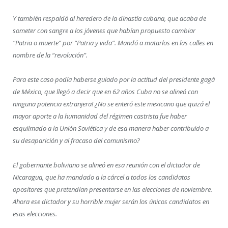
Y también respaldó al heredero de la dinastía cubana, que acaba de
someter con sangre a los jóvenes que habían propuesto cambiar
“Patria o muerte” por “Patria y vida”. Mandó a matarlos en las calles en
nombre de la “revolución”.
Para este caso podía haberse guiado por la actitud del presidente gagá
de México, que llegó a decir que en 62 años Cuba no se alineó con
ninguna potencia extranjera! ¿No se enteró este mexicano que quizá el
mayor aporte a la humanidad del régimen castrista fue haber
esquilmado a la Unión Soviética y de esa manera haber contribuido a
su desaparición y al fracaso del comunismo?
El gobernante boliviano se alineó en esa reunión con el dictador de
Nicaragua, que ha mandado a la cárcel a todos los candidatos
opositores que pretendían presentarse en las elecciones de noviembre.
Ahora ese dictador y su horrible mujer serán los únicos candidatos en
esas elecciones.