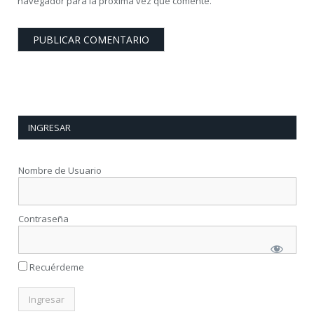
navegador para la próxima vez que comente.
INGRESAR
Nombre de Usuario
Contraseña
Recuérdeme