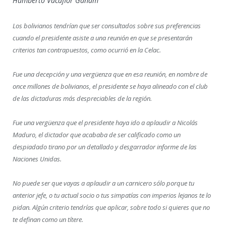
Humberto Vacaflor Ganam
Los bolivianos tendrían que ser consultados sobre sus preferencias
cuando el presidente asiste a una reunión en que se presentarán
criterios tan contrapuestos, como ocurrió en la Celac.
Fue una decepción y una vergüenza que en esa reunión, en nombre de
once millones de bolivianos, el presidente se haya alineado con el club
de las dictaduras más despreciables de la región.
Fue una vergüenza que el presidente haya ido a aplaudir a Nicolás
Maduro, el dictador que acababa de ser calificado como un
despiadado tirano por un detallado y desgarrador informe de las
Naciones Unidas.
No puede ser que vayas a aplaudir a un carnicero sólo porque tu
anterior jefe, o tu actual socio o tus simpatías con imperios lejanos te lo
pidan. Algún criterio tendrías que aplicar, sobre todo si quieres que no
te definan como un títere.