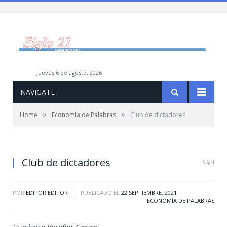
jueves 6 de agosto, 2026
NAVIGATE
»
»
Home
Economía de Palabras
Club de dictadores
Club de dictadores
4
|
POR
EDITOR EDITOR
PUBLICADO EL
22 SEPTIEMBRE, 2021
ECONOMÍA DE PALABRAS