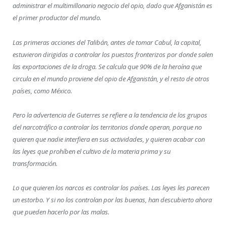
administrar el multimillonario negocio del opio, dado que Afganistán es
el primer productor del mundo.
Las primeras acciones del Talibán, antes de tomar Cabul, la capital,
estuvieron dirigidas a controlar los puestos fronterizos por donde salen
las exportaciones de la droga. Se calcula que 90% de la heroína que
circula en el mundo proviene del opio de Afganistán, y el resto de otros
países, como México.
Pero la advertencia de Guterres se refiere a la tendencia de los grupos
del narcotráfico a controlar los territorios donde operan, porque no
quieren que nadie interfiera en sus actividades, y quieren acabar con
las leyes que prohíben el cultivo de la materia prima y su
transformación.
Lo que quieren los narcos es controlar los países. Las leyes les parecen
un estorbo. Y si no los controlan por las buenas, han descubierto ahora
que pueden hacerlo por las malas.