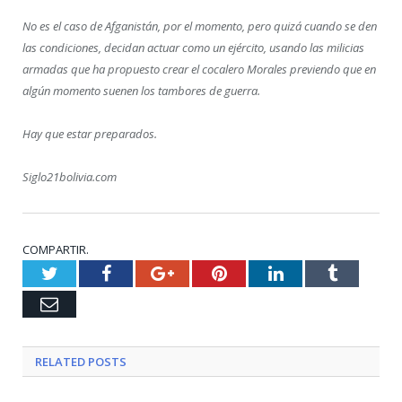
No es el caso de Afganistán, por el momento, pero quizá cuando se den
las condiciones, decidan actuar como un ejército, usando las milicias
armadas que ha propuesto crear el cocalero Morales previendo que en
algún momento suenen los tambores de guerra.
Hay que estar preparados.
Siglo21bolivia.com
COMPARTIR.
Twitter
Facebook
Google+
Pinterest
LinkedIn
Tumblr
Email
RELATED
POSTS