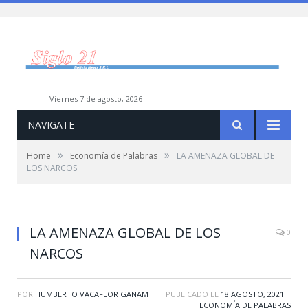
viernes 7 de agosto, 2026
NAVIGATE
»
»
Home
Economía de Palabras
LA AMENAZA GLOBAL DE
LOS NARCOS
LA AMENAZA GLOBAL DE LOS
0
NARCOS
|
POR
HUMBERTO VACAFLOR GANAM
PUBLICADO EL
18 AGOSTO, 2021
ECONOMÍA DE PALABRAS