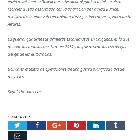
envió municiones a Bolivia para derrocar al gobierno del cocalero
Morales quedó desarmada con la aclaración de Patricia Bulrich,
ministra del interior y del embajador de Argentina entonces, Normando
Álvarez.
La guerra, que tiene sus primeras escaramuzas en Chiquitos, es lo que
querían los furiosos masistas en 2019 y lo que desean los estrategas
del eje de las autocracias.
Bolivia es el teatro de operaciones de una guerra planificada desde
muy lejos.
Siglo21bolivia.com
COMPARTIR.
Twitter
Facebook
Google+
Pinterest
LinkedIn
Tumblr
Email