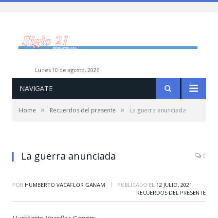
lunes 10 de agosto, 2026
NAVIGATE
»
»
Home
Recuerdos del presente
La guerra anunciada
La guerra anunciada
0
|
POR
HUMBERTO VACAFLOR GANAM
PUBLICADO EL
12 JULIO, 2021
RECUERDOS DEL PRESENTE