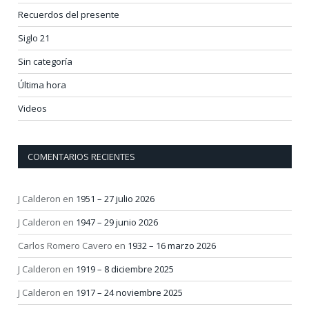
Recuerdos del presente
Siglo 21
Sin categoría
Última hora
Videos
COMENTARIOS RECIENTES
J Calderon
en
1951 – 27 julio 2026
J Calderon
en
1947 – 29 junio 2026
Carlos Romero Cavero
en
1932 – 16 marzo 2026
J Calderon
en
1919 – 8 diciembre 2025
J Calderon
en
1917 – 24 noviembre 2025