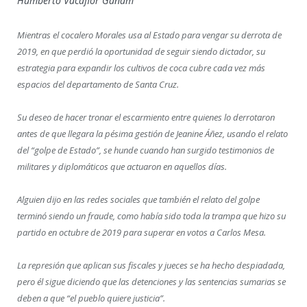
Humberto Vacaflor Ganam
Mientras el cocalero Morales usa al Estado para vengar su derrota de
2019, en que perdió la oportunidad de seguir siendo dictador, su
estrategia para expandir los cultivos de coca cubre cada vez más
espacios del departamento de Santa Cruz.
Su deseo de hacer tronar el escarmiento entre quienes lo derrotaron
antes de que llegara la pésima gestión de Jeanine Áñez, usando el relato
del “golpe de Estado”, se hunde cuando han surgido testimonios de
militares y diplomáticos que actuaron en aquellos días.
Alguien dijo en las redes sociales que también el relato del golpe
terminó siendo un fraude, como había sido toda la trampa que hizo su
partido en octubre de 2019 para superar en votos a Carlos Mesa.
La represión que aplican sus fiscales y jueces se ha hecho despiadada,
pero él sigue diciendo que las detenciones y las sentencias sumarias se
deben a que “el pueblo quiere justicia”.