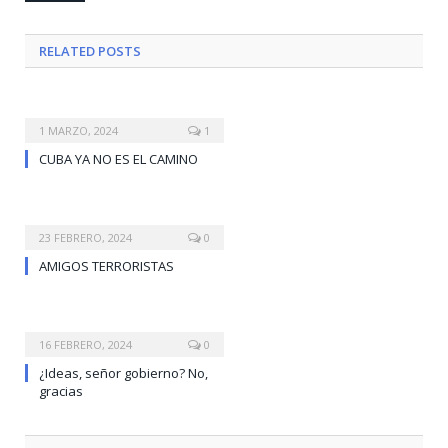
RELATED
POSTS
1 MARZO, 2024
1
CUBA YA NO ES EL CAMINO
23 FEBRERO, 2024
0
AMIGOS TERRORISTAS
16 FEBRERO, 2024
0
¿Ideas, señor gobierno? No,
gracias