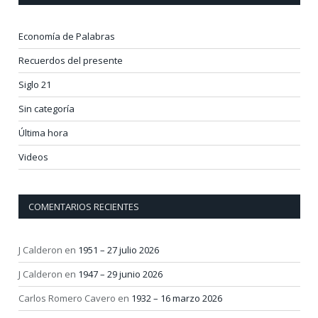
Economía de Palabras
Recuerdos del presente
Siglo 21
Sin categoría
Última hora
Videos
COMENTARIOS RECIENTES
J Calderon
en
1951 – 27 julio 2026
J Calderon
en
1947 – 29 junio 2026
Carlos Romero Cavero
en
1932 – 16 marzo 2026