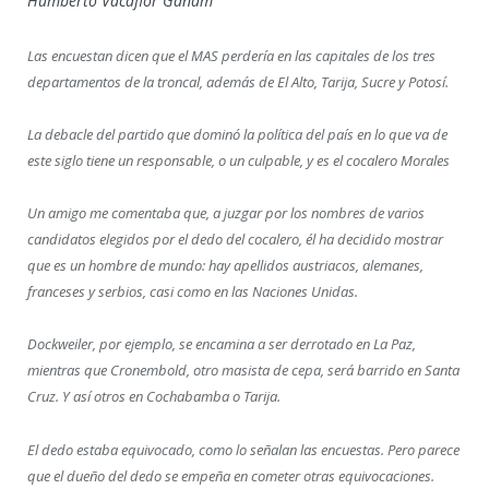
Humberto Vacaflor Ganam
Las encuestan dicen que el MAS perdería en las capitales de los tres
departamentos de la troncal, además de El Alto, Tarija, Sucre y Potosí.
La debacle del partido que dominó la política del país en lo que va de
este siglo tiene un responsable, o un culpable, y es el cocalero Morales
Un amigo me comentaba que, a juzgar por los nombres de varios
candidatos elegidos por el dedo del cocalero, él ha decidido mostrar
que es un hombre de mundo: hay apellidos austriacos, alemanes,
franceses y serbios, casi como en las Naciones Unidas.
Dockweiler, por ejemplo, se encamina a ser derrotado en La Paz,
mientras que Cronembold, otro masista de cepa, será barrido en Santa
Cruz. Y así otros en Cochabamba o Tarija.
El dedo estaba equivocado, como lo señalan las encuestas. Pero parece
que el dueño del dedo se empeña en cometer otras equivocaciones.