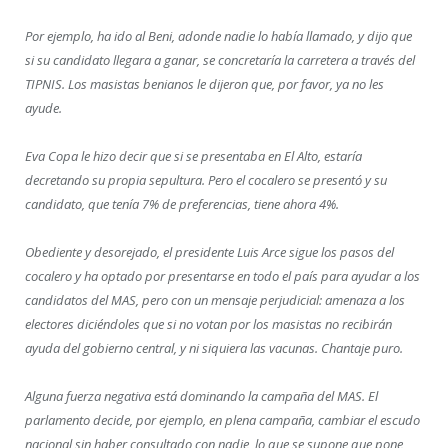
Por ejemplo, ha ido al Beni, adonde nadie lo había llamado, y dijo que
si su candidato llegara a ganar, se concretaría la carretera a través del
TIPNIS. Los masistas benianos le dijeron que, por favor, ya no les
ayude.
Eva Copa le hizo decir que si se presentaba en El Alto, estaría
decretando su propia sepultura. Pero el cocalero se presentó y su
candidato, que tenía 7% de preferencias, tiene ahora 4%.
Obediente y desorejado, el presidente Luis Arce sigue los pasos del
cocalero y ha optado por presentarse en todo el país para ayudar a los
candidatos del MAS, pero con un mensaje perjudicial: amenaza a los
electores diciéndoles que si no votan por los masistas no recibirán
ayuda del gobierno central, y ni siquiera las vacunas. Chantaje puro.
Alguna fuerza negativa está dominando la campaña del MAS. El
parlamento decide, por ejemplo, en plena campaña, cambiar el escudo
nacional sin haber consultado con nadie, lo que se supone que pone