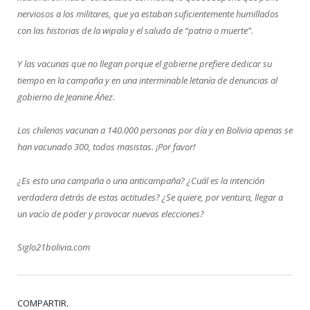
nerviosos a los militares, que ya estaban suficientemente humillados
con las historias de la wipala y el saludo de “patria o muerte”.
Y las vacunas que no llegan porque el gobierne prefiere dedicar su
tiempo en la campaña y en una interminable letanía de denuncias al
gobierno de Jeanine Áñez.
Los chilenos vacunan a 140.000 personas por día y en Bolivia apenas se
han vacunado 300, todos masistas. ¡Por favor!
¿Es esto una campaña o una anticampaña? ¿Cuál es la intención
verdadera detrás de estas actitudes? ¿Se quiere, por ventura, llegar a
un vacío de poder y provocar nuevas elecciones?
Siglo21bolivia.com
COMPARTIR.