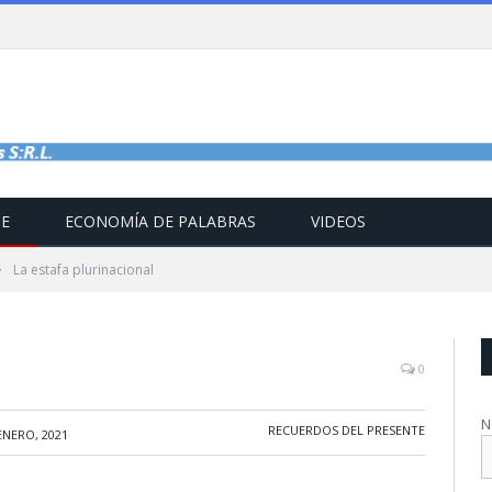
TE
ECONOMÍA DE PALABRAS
VIDEOS
»
La estafa plurinacional
0
N
RECUERDOS DEL PRESENTE
ENERO, 2021