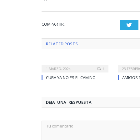
COMPARTIR.
Twi
RELATED
POSTS
1 MARZO, 2024
1
23 FEBRER
CUBA YA NO ES EL CAMINO
AMIGOS 
DEJA UNA RESPUESTA