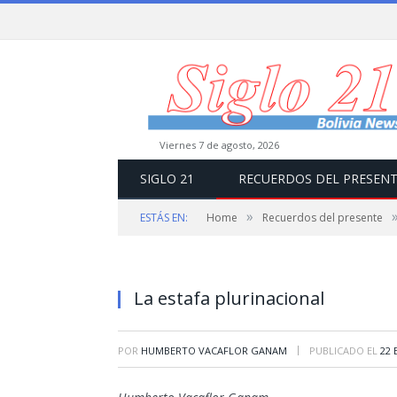
viernes 7 de agosto, 2026
SIGLO 21
RECUERDOS DEL PRESEN
»
ESTÁS EN:
Home
Recuerdos del presente
La estafa plurinacional
|
POR
HUMBERTO VACAFLOR GANAM
PUBLICADO EL
22 