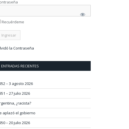
ontraseña
Recuérdeme
lvidó la Contraseña
ENTRADAS RECIENTES
952 – 3 agosto 2026
951 – 27 julio 2026
rgentina, ¿racista?
e aplazó el gobierno
950 – 20 julio 2026