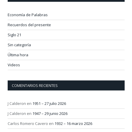
Economía de Palabras
Recuerdos del presente
Siglo 21
Sin categoría
Última hora
Videos
COMENTARIOS RECIENTES
J Calderon
en
1951 – 27 julio 2026
J Calderon
en
1947 – 29 junio 2026
Carlos Romero Cavero
en
1932 – 16 marzo 2026