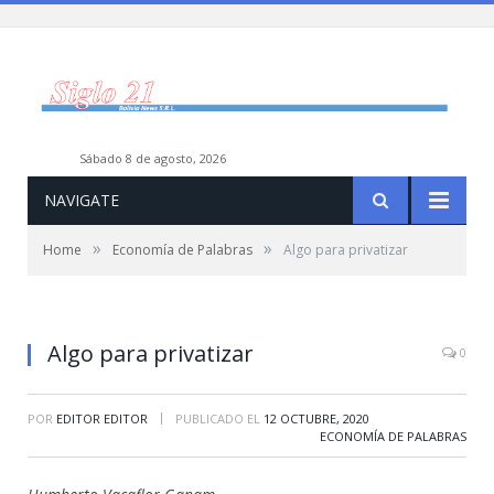
sábado 8 de agosto, 2026
NAVIGATE
»
»
Home
Economía de Palabras
Algo para privatizar
Algo para privatizar
0
|
POR
EDITOR EDITOR
PUBLICADO EL
12 OCTUBRE, 2020
ECONOMÍA DE PALABRAS