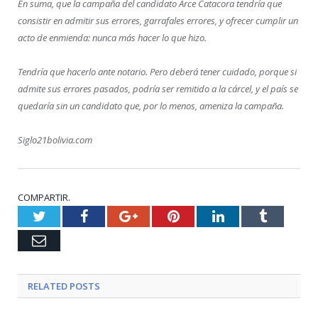
En suma, que la campaña del candidato Arce Catacora tendría que
consistir en admitir sus errores, garrafales errores, y ofrecer cumplir un
acto de enmienda: nunca más hacer lo que hizo.
Tendría que hacerlo ante notario. Pero deberá tener cuidado, porque si
admite sus errores pasados, podría ser remitido a la cárcel, y el país se
quedaría sin un candidato que, por lo menos, ameniza la campaña.
Siglo21bolivia.com
COMPARTIR.
Twitter
Facebook
Google+
Pinterest
LinkedIn
Tumblr
Email
RELATED
POSTS