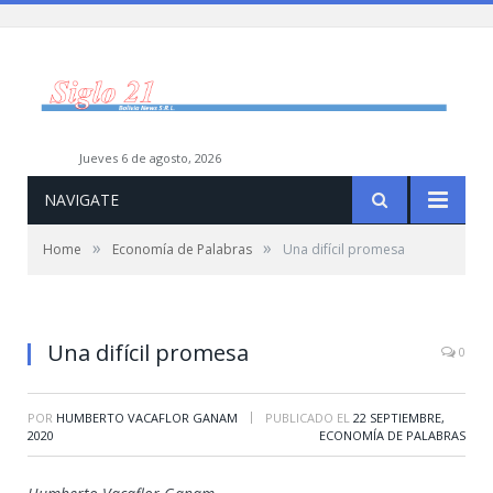
jueves 6 de agosto, 2026
NAVIGATE
»
»
Home
Economía de Palabras
Una difícil promesa
Una difícil promesa
0
|
POR
HUMBERTO VACAFLOR GANAM
PUBLICADO EL
22 SEPTIEMBRE,
2020
ECONOMÍA DE PALABRAS