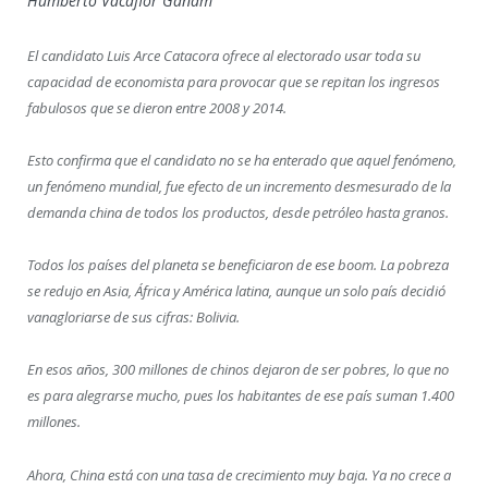
Humberto Vacaflor Ganam
El candidato Luis Arce Catacora ofrece al electorado usar toda su
capacidad de economista para provocar que se repitan los ingresos
fabulosos que se dieron entre 2008 y 2014.
Esto confirma que el candidato no se ha enterado que aquel fenómeno,
un fenómeno mundial, fue efecto de un incremento desmesurado de la
demanda china de todos los productos, desde petróleo hasta granos.
Todos los países del planeta se beneficiaron de ese boom. La pobreza
se redujo en Asia, África y América latina, aunque un solo país decidió
vanagloriarse de sus cifras: Bolivia.
En esos años, 300 millones de chinos dejaron de ser pobres, lo que no
es para alegrarse mucho, pues los habitantes de ese país suman 1.400
millones.
Ahora, China está con una tasa de crecimiento muy baja. Ya no crece a