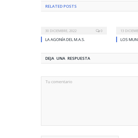
RELATED
POSTS
30 DICIEMBRE, 2022
0
13 DICIEMB
LA AGONÍA DEL M.A.S.
LOS MUN
DEJA UNA RESPUESTA