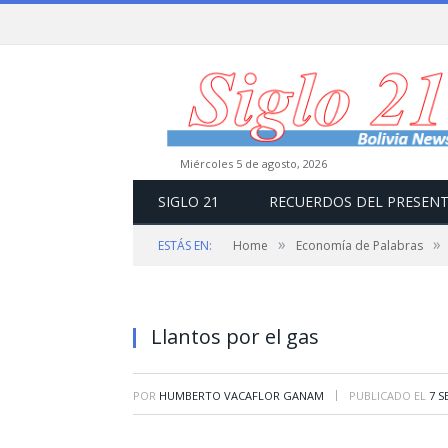
miércoles 5 de agosto, 2026
SIGLO 21
RECUERDOS DEL PRESEN
»
»
ESTÁS EN:
Home
Economía de Palabras
Llantos por el gas
|
POR
HUMBERTO VACAFLOR GANAM
PUBLICADO EL
7 S