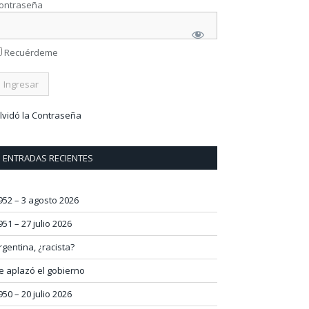
ontraseña
Recuérdeme
lvidó la Contraseña
ENTRADAS RECIENTES
952 – 3 agosto 2026
951 – 27 julio 2026
rgentina, ¿racista?
e aplazó el gobierno
950 – 20 julio 2026