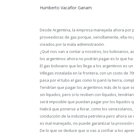
Humberto Vacaflor Ganam
Desde Argentina, la empresa manejada ahora por per
proveedoras de gas porque, sencillamente, ella no
creados por la mala administración.
¿Qué nos van a contar a nosotros, los bolivianos, 
los argentinos ahora no podrán pagar es lo que ha
El gas boliviano que les llega a los argentinos es u
Villegas instalada en la frontera, con un costo de 
pasa por el tubo el gas como lo parió la tierra, comp
Tendrían que pagar los argentinos más de lo que se
sin líquidos, pero si lo reciben con líquidos, tendr
será imposible que puedan pagar por los líquidos 
Habrá que ponerse a llorar, como los venezolanos, 
conducción de la industria petrolera pero ahora se 
es mal manejado, no puede garantizar la provisión 
De lo que se deduce que si vas a confiar a los apre