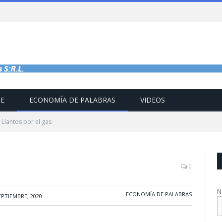
TE
ECONOMÍA DE PALABRAS
VIDEOS
Llantos por el gas
0
N
ECONOMÍA DE PALABRAS
EPTIEMBRE, 2020