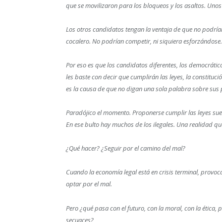
que se movilizaron para los bloqueos y los asaltos. Unos 
Los otros candidatos tengan la ventaja de que no podría
cocalero. No podrían competir, ni siquiera esforzándose.
Por eso es que los candidatos diferentes, los democráti
les baste con decir que cumplirán las leyes, la constituci
es la causa de que no digan una sola palabra sobre sus 
Paradójico el momento. Proponerse cumplir las leyes su
En ese bulto hay muchos de los ilegales. Una realidad qu
¿Qué hacer? ¿Seguir por el camino del mal?
Cuando la economía legal está en crisis terminal, provoca
optar por el mal.
Pero ¿qué pasa con el futuro, con la moral, con la ética,
secuaces?