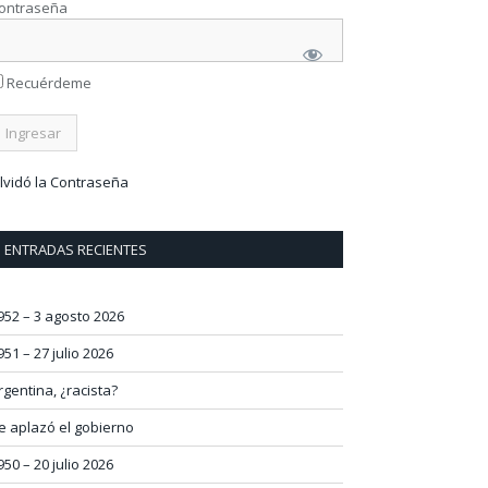
ontraseña
Recuérdeme
lvidó la Contraseña
ENTRADAS RECIENTES
952 – 3 agosto 2026
951 – 27 julio 2026
rgentina, ¿racista?
e aplazó el gobierno
950 – 20 julio 2026