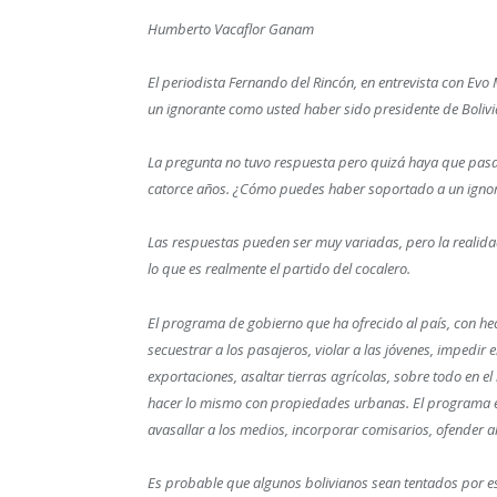
Humberto Vacaflor Ganam
El periodista Fernando del Rincón, en entrevista con Ev
un ignorante como usted haber sido presidente de Bolivi
La pregunta no tuvo respuesta pero quizá haya que pasar
catorce años. ¿Cómo puedes haber soportado a un ignoran
Las respuestas pueden ser muy variadas, pero la realida
lo que es realmente el partido del cocalero.
El programa de gobierno que ha ofrecido al país, con he
secuestrar a los pasajeros, violar a las jóvenes, impedir 
exportaciones, asaltar tierras agrícolas, sobre todo en e
hacer lo mismo con propiedades urbanas. El programa e
avasallar a los medios, incorporar comisarios, ofender 
Es probable que algunos bolivianos sean tentados por e