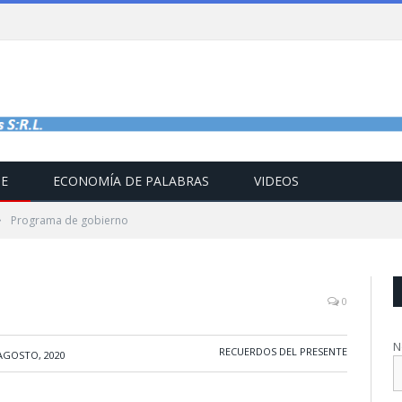
TE
ECONOMÍA DE PALABRAS
VIDEOS
»
Programa de gobierno
0
N
RECUERDOS DEL PRESENTE
AGOSTO, 2020