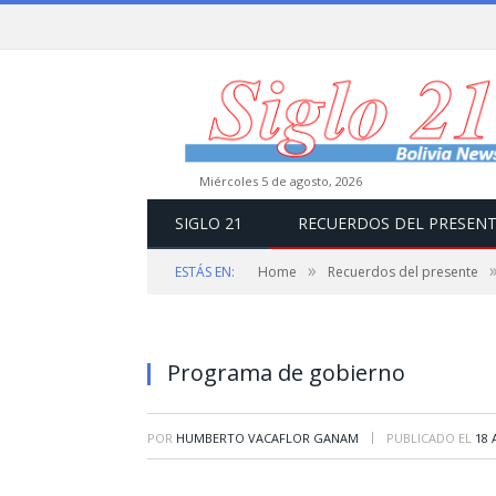
miércoles 5 de agosto, 2026
SIGLO 21
RECUERDOS DEL PRESEN
»
ESTÁS EN:
Home
Recuerdos del presente
Programa de gobierno
|
POR
HUMBERTO VACAFLOR GANAM
PUBLICADO EL
18 