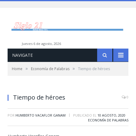
jueves 6 de agosto, 2026
NAVIGATE
»
»
Home
Economía de Palabras
Tiempo de héroes
Tiempo de héroes
0
|
POR
HUMBERTO VACAFLOR GANAM
PUBLICADO EL
10 AGOSTO, 2020
ECONOMÍA DE PALABRAS