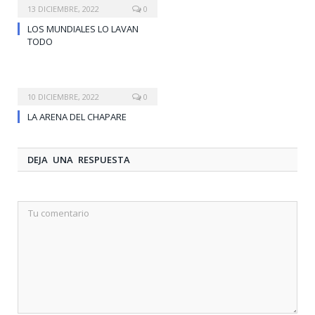
13 DICIEMBRE, 2022
0
LOS MUNDIALES LO LAVAN
TODO
10 DICIEMBRE, 2022
0
LA ARENA DEL CHAPARE
DEJA UNA RESPUESTA