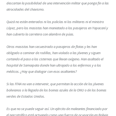
descartan la posibilidad de una intervención militar que ponga fin a las
atrocidades del chavismo.
Quizá no están enterados ni los policías ni los militares ni el ministro
López, pero los masistas han maniatado a los pasajeros en Yapacaní y
han cubierto la carretera con alambre de púas.
Otros masistas han secuestrado a pasajeros de flotas y les han
obligado a caminar de rodillas, han violado a las jóvenes y siguen
cortando el paso a los cisternas que llevan oxígeno. Han asaltado el
hospital de Samaipata donde han ultrajado a los enfermos y a los
médicos. ¿Hay que dialogar con esos asaltantes?
Si las FFAA no van a intervenir, que permitan la acción de los jóvenes
bolivianos o la llegada de los boinas azules de la ONU o de los boinas
verdes de Estados Unidos.
Es que no se puede seguir así. Un ejército de maleantes financiado por
el narcotráfico está actuando como una fuerza de ocupación en Bolivia