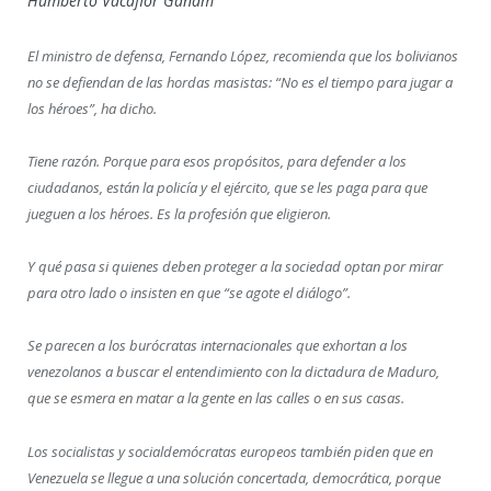
Humberto Vacaflor Ganam
El ministro de defensa, Fernando López, recomienda que los bolivianos
no se defiendan de las hordas masistas: “No es el tiempo para jugar a
los héroes”, ha dicho.
Tiene razón. Porque para esos propósitos, para defender a los
ciudadanos, están la policía y el ejército, que se les paga para que
jueguen a los héroes. Es la profesión que eligieron.
Y qué pasa si quienes deben proteger a la sociedad optan por mirar
para otro lado o insisten en que “se agote el diálogo”.
Se parecen a los burócratas internacionales que exhortan a los
venezolanos a buscar el entendimiento con la dictadura de Maduro,
que se esmera en matar a la gente en las calles o en sus casas.
Los socialistas y socialdemócratas europeos también piden que en
Venezuela se llegue a una solución concertada, democrática, porque