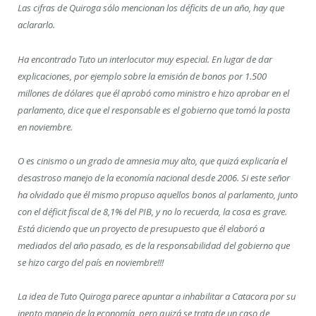
Las cifras de Quiroga sólo mencionan los déficits de un año, hay que
aclararlo.
Ha encontrado Tuto un interlocutor muy especial. En lugar de dar
explicaciones, por ejemplo sobre la emisión de bonos por 1.500
millones de dólares que él aprobó como ministro e hizo aprobar en el
parlamento, dice que el responsable es el gobierno que tomó la posta
en noviembre.
O es cinismo o un grado de amnesia muy alto, que quizá explicaría el
desastroso manejo de la economía nacional desde 2006. Si este señor
ha olvidado que él mismo propuso aquellos bonos al parlamento, junto
con el déficit fiscal de 8,1% del PIB, y no lo recuerda, la cosa es grave.
Está diciendo que un proyecto de presupuesto que él elaboró a
mediados del año pasado, es de la responsabilidad del gobierno que
se hizo cargo del país en noviembre!!!
La idea de Tuto Quiroga parece apuntar a inhabilitar a Catacora por su
inepto manejo de la economía, pero quizá se trata de un caso de