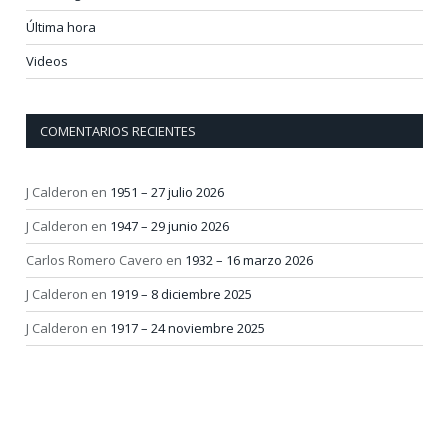
Última hora
Videos
COMENTARIOS RECIENTES
J Calderon
en
1951 – 27 julio 2026
J Calderon
en
1947 – 29 junio 2026
Carlos Romero Cavero
en
1932 – 16 marzo 2026
J Calderon
en
1919 – 8 diciembre 2025
J Calderon
en
1917 – 24 noviembre 2025