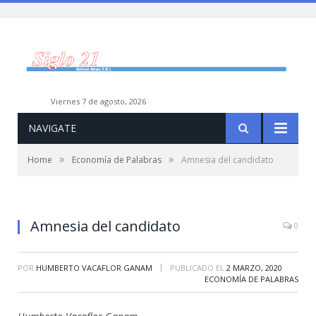
viernes 7 de agosto, 2026
NAVIGATE
»
»
Home
Economía de Palabras
Amnesia del candidato
Amnesia del candidato
0
|
POR
HUMBERTO VACAFLOR GANAM
PUBLICADO EL
2 MARZO, 2020
ECONOMÍA DE PALABRAS