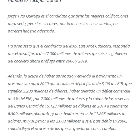
Humberto Vacaflor Ganam
Jorge Tuto Quiroga es el candidato que tiene las mejores calificaciones
para serlo, pero los electores, por lo menos los encuestados, no
parecen haberlo advertido.
Ha propuesto que el candidato del MAS, Luis Arce Catacora, responda
por el despilfarro de 47.000 millones de dólares que hizo el gobierno
del cocalero ahora prófugo entre 2006 y 2019.
Además, lo acusa de haber aprobado y enviado al parlamento un
presupuesto para 2020 que incluía un déficit fiscal de 8,1% del PIB, que
significa 3.200 millones de dólares, haber tolerado un déficit comercial
de 5% del PIB, por 2.000 millones de dólares y la caída de las reservas
del Banco Central de 15.123 millones de dólares en 2014 a solamente
6.500 millones ahora. Ah, y una deuda externa de 11.268 millones de
dólares, muy superior a los 2.000 millones que el país debía en 2006,
cuando llegó el proceso de los que se quedaron con el cambio.