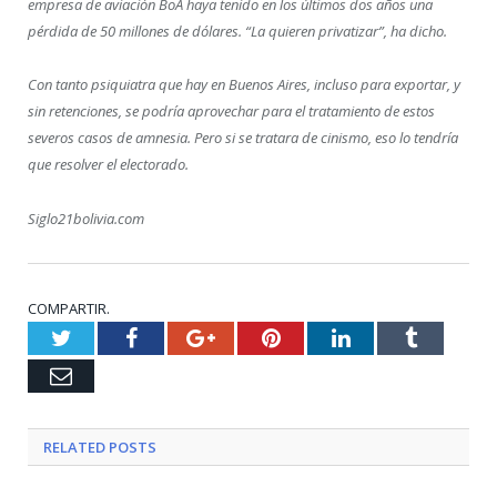
empresa de aviación BoA haya tenido en los últimos dos años una
pérdida de 50 millones de dólares. “La quieren privatizar”, ha dicho.
Con tanto psiquiatra que hay en Buenos Aires, incluso para exportar, y
sin retenciones, se podría aprovechar para el tratamiento de estos
severos casos de amnesia. Pero si se tratara de cinismo, eso lo tendría
que resolver el electorado.
Siglo21bolivia.com
COMPARTIR.
Twitter
Facebook
Google+
Pinterest
LinkedIn
Tumblr
Email
RELATED
POSTS