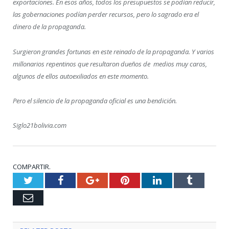
exportaciones. En esos años, todos los presupuestos se podían reducir,
las gobernaciones podían perder recursos, pero lo sagrado era el
dinero de la propaganda.
Surgieron grandes fortunas en este reinado de la propaganda. Y varios
millonarios repentinos que resultaron dueños de medios muy caros,
algunos de ellos autoexiliados en este momento.
Pero el silencio de la propaganda oficial es una bendición.
Siglo21bolivia.com
COMPARTIR.
Twitter
Facebook
Google+
Pinterest
LinkedIn
Tumblr
Email