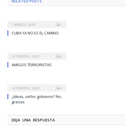
RELATED
POSTS
1 MARZO, 2024
1
CUBA YA NO ES EL CAMINO
23 FEBRERO, 2024
0
AMIGOS TERRORISTAS
16 FEBRERO, 2024
0
¿Ideas, señor gobierno? No,
gracias
DEJA UNA RESPUESTA