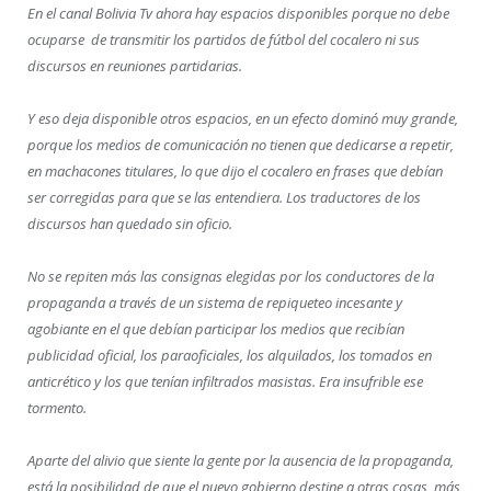
En el canal Bolivia Tv ahora hay espacios disponibles porque no debe
ocuparse de transmitir los partidos de fútbol del cocalero ni sus
discursos en reuniones partidarias.
Y eso deja disponible otros espacios, en un efecto dominó muy grande,
porque los medios de comunicación no tienen que dedicarse a repetir,
en machacones titulares, lo que dijo el cocalero en frases que debían
ser corregidas para que se las entendiera. Los traductores de los
discursos han quedado sin oficio.
No se repiten más las consignas elegidas por los conductores de la
propaganda a través de un sistema de repiqueteo incesante y
agobiante en el que debían participar los medios que recibían
publicidad oficial, los paraoficiales, los alquilados, los tomados en
anticrético y los que tenían infiltrados masistas. Era insufrible ese
tormento.
Aparte del alivio que siente la gente por la ausencia de la propaganda,
está la posibilidad de que el nuevo gobierno destine a otras cosas, más