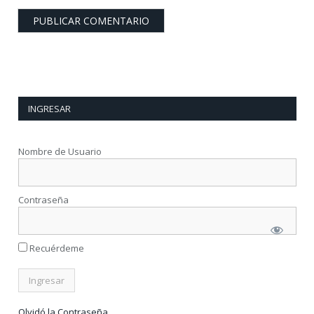
INGRESAR
Nombre de Usuario
Contraseña
Recuérdeme
Olvidó la Contraseña