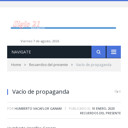
viernes 7 de agosto, 2026
NAVIGATE
»
»
Home
Recuerdos del presente
Vacío de propaganda
Vacío de propaganda
0
|
POR
HUMBERTO VACAFLOR GANAM
PUBLICADO EL
10 ENERO, 2020
RECUERDOS DEL PRESENTE