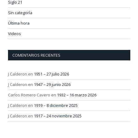
Siglo 21
Sin categoría
Última hora
Videos
COMENTARIOS RECIENTES
J Calderon
en
1951 – 27 julio 2026
J Calderon
en
1947 – 29 junio 2026
Carlos Romero Cavero
en
1932 – 16 marzo 2026
J Calderon
en
1919 – 8 diciembre 2025
J Calderon
en
1917 – 24 noviembre 2025