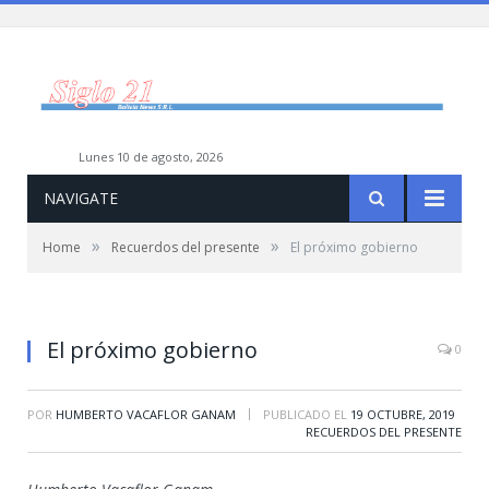
lunes 10 de agosto, 2026
NAVIGATE
»
»
Home
Recuerdos del presente
El próximo gobierno
El próximo gobierno
0
|
POR
HUMBERTO VACAFLOR GANAM
PUBLICADO EL
19 OCTUBRE, 2019
RECUERDOS DEL PRESENTE