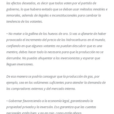
los efectos deseados, es decir que todos voten por el partido de
gobierno, lo que hubiera evitado que se deban usar métodos innobles e
inmorales, además de ilegales e inconstitucionales para cambiar la
tendencia de los votantes.
• No matar a la gallina de los huevos de oro. Si vas a ufanarte de haber
provocado el incremento del precio de los hidrocarburos en el mundo,
confiando en que algunos votantes no puedan descubrir que es una
mentira, debes hacer todo lo necesario para que la producción no se
derrumbe. No puedes ahuyentar a los inversionistas y esperar que
lleguen inversiones.
De esa manera se podría conseguir que la producción de gas, por
ejemplo, sea en los volúmenes suficientes para atender la demanda de
los compradores externos y del mercado interno.
• Gobernar favoreciendo a la economía legal, garantizando la
propiedad privada y la inversión. Eso garantiza que las cuentas
nacionales estén bien, y no en rojo, como están ahora.