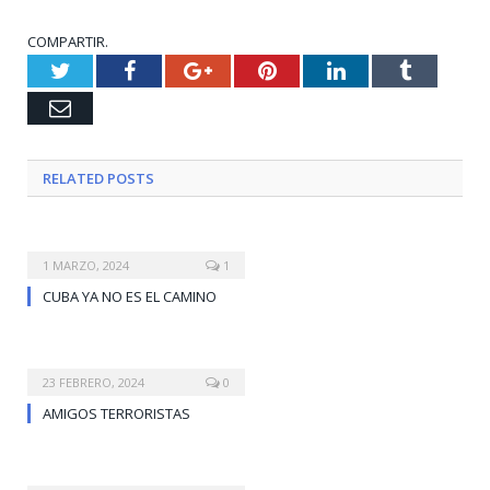
COMPARTIR.
Twitter
Facebook
Google+
Pinterest
LinkedIn
Tumblr
Email
RELATED
POSTS
1 MARZO, 2024
1
CUBA YA NO ES EL CAMINO
23 FEBRERO, 2024
0
AMIGOS TERRORISTAS