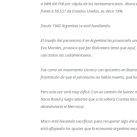
a 94% del PIB per cápita de los norteamericanos. Ahora 
frente a 59.531 de Estados Unidos, es decir 18%.
Desde 1945 Argentina se está hundiendo.
El triunfo del peronismo K en Argentina ha provocado un
Evo Morales, provoca que Jair Bolsonaro tema que aquí, e
casi todos los sudamericanos.
Fue como un movimiento sísmico con epicentro en Buenos A
frustración de que el peronismo no había muerto, que lo
Pero esta vez será muy difícil. Con un sentido de humor 
hacia Brasil y luego advirtió que si la señora Cristina Ki
abandonaría el Mercosur.
Macri está haciendo sacrificios para recuperar algo del
está aflojando los ajustes que la economía argentina ne