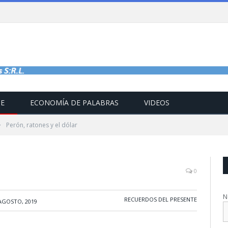
TE
ECONOMÍA DE PALABRAS
VIDEOS
»
Perón, ratones y el dólar
0
N
RECUERDOS DEL PRESENTE
AGOSTO, 2019