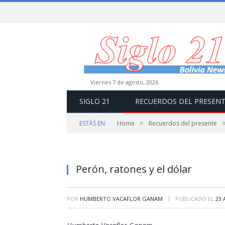
viernes 7 de agosto, 2026
SIGLO 21
RECUERDOS DEL PRESEN
»
ESTÁS EN:
Home
Recuerdos del presente
Perón, ratones y el dólar
|
POR
HUMBERTO VACAFLOR GANAM
PUBLICADO EL
23 