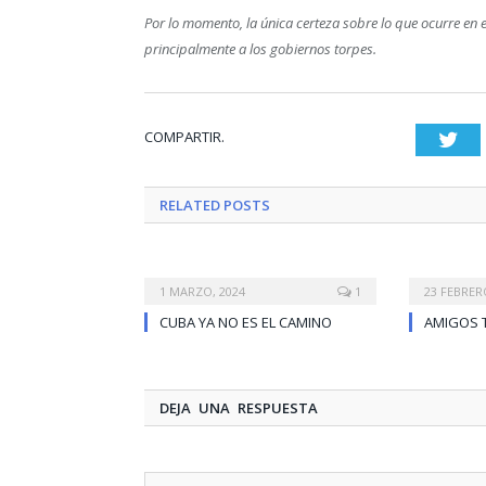
Por lo momento, la única certeza sobre lo que ocurre en 
principalmente a los gobiernos torpes.
COMPARTIR.
Twi
RELATED
POSTS
1 MARZO, 2024
1
23 FEBRER
CUBA YA NO ES EL CAMINO
AMIGOS 
DEJA UNA RESPUESTA