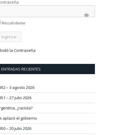
ontraseña
Recuérdeme
lvidó la Contraseña
ENTRADAS RECIENTES
952 – 3 agosto 2026
951 – 27 julio 2026
rgentina, ¿racista?
e aplazó el gobierno
950 – 20 julio 2026