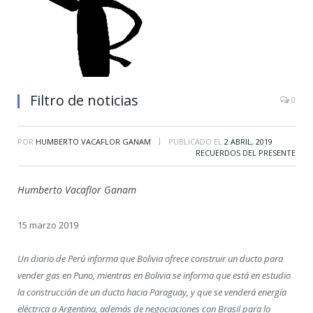
Filtro de noticias
0
|
POR
HUMBERTO VACAFLOR GANAM
PUBLICADO EL
2 ABRIL, 2019
RECUERDOS DEL PRESENTE
Humberto Vacaflor Ganam
15 marzo 2019
Un diario de Perú informa que Bolivia ofrece construir un ducto para
vender gas en Puno, mientras en Bolivia se informa que está en estudio
la construcción de un ducto hacia Paraguay, y que se venderá energía
eléctrica a Argentina, además de negociaciones con Brasil para lo