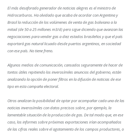
El más desaforado generador de noticias alegres es el ministro de
Hidrocarburos. Ha olvidado que acaba de acordar con Argentina y
Brasil la reducción de los volúmenes de venta de gas boliviano a la
mitad (de 50 a 25 millones m3/d) pero sigue diciendo que avanzan las
negociaciones para vender gas a diez estados brasileños y que el país
exportará gas natural licuado desde puertos argentinos, en sociedad
con ese país. No tiene freno.
Algunos medios de comunicación, cansados seguramente de hacer de
tontos útiles repitiendo los inverosímiles anuncios del gobierno, están
analizando la opción de poner filtros en la difusión de noticias de ese
tipo en esta campaña electoral.
Otros analizan la posibilidad de optar por acompañar cada una de las
noticias inverosímiles con datos precisos sobre, por ejemplo, la
lamentable situación de la producción de gas. De tal modo que, en ese
caso, los informes sobre próximas exportaciones irían acompañados
de las cifras reales sobre el agotamiento de los campos productores, o