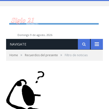
domingo 9 de agosto, 2026
NAVIGATE
»
»
Home
Recuerdos del presente
Filtro de noticias