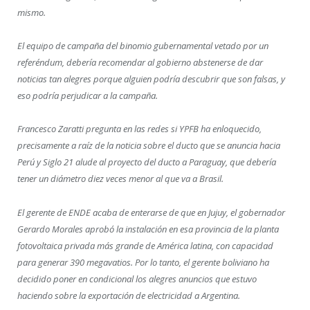
mismo.
El equipo de campaña del binomio gubernamental vetado por un
referéndum, debería recomendar al gobierno abstenerse de dar
noticias tan alegres porque alguien podría descubrir que son falsas, y
eso podría perjudicar a la campaña.
Francesco Zaratti pregunta en las redes si YPFB ha enloquecido,
precisamente a raíz de la noticia sobre el ducto que se anuncia hacia
Perú y Siglo 21 alude al proyecto del ducto a Paraguay, que debería
tener un diámetro diez veces menor al que va a Brasil.
El gerente de ENDE acaba de enterarse de que en Jujuy, el gobernador
Gerardo Morales aprobó la instalación en esa provincia de la planta
fotovoltaica privada más grande de América latina, con capacidad
para generar 390 megavatios. Por lo tanto, el gerente boliviano ha
decidido poner en condicional los alegres anuncios que estuvo
haciendo sobre la exportación de electricidad a Argentina.