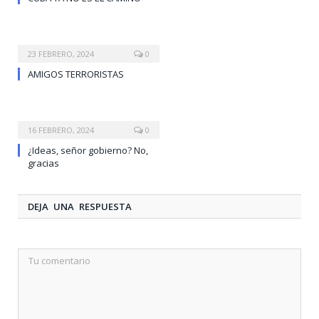
23 FEBRERO, 2024
0
AMIGOS TERRORISTAS
16 FEBRERO, 2024
0
¿Ideas, señor gobierno? No,
gracias
DEJA UNA RESPUESTA