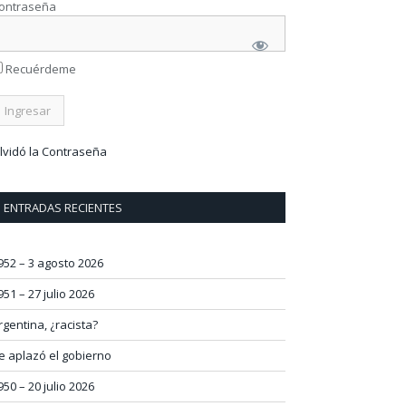
ontraseña
Recuérdeme
lvidó la Contraseña
ENTRADAS RECIENTES
952 – 3 agosto 2026
951 – 27 julio 2026
rgentina, ¿racista?
e aplazó el gobierno
950 – 20 julio 2026