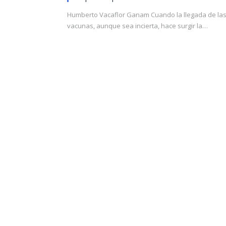
Humberto Vacaflor Ganam Cuando la llegada de la
vacunas, aunque sea incierta, hace surgir la…