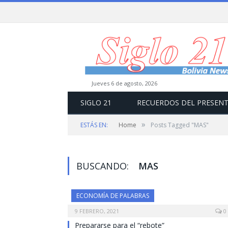
jueves 6 de agosto, 2026
SIGLO 21
RECUERDOS DEL PRESEN
»
ESTÁS EN:
Home
Posts Tagged "MAS"
BUSCANDO:
MAS
ECONOMÍA DE PALABRAS
9 FEBRERO, 2021
0
Prepararse para el “rebote”