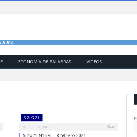
TE
ECONOMÍA DE PALABRAS
VIDEOS
SIGLO 21
N
8 FEBRERO, 2021
0
Siglo21 N1670 – 8 febrero 2021