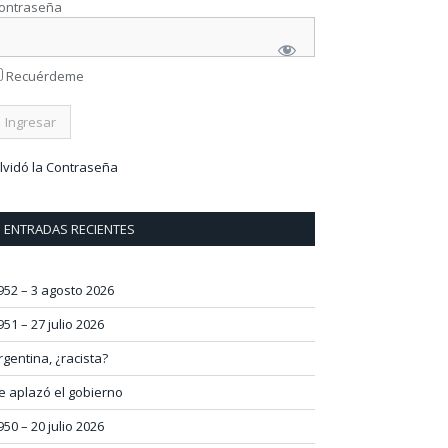
ontraseña
Recuérdeme
lvidó la Contraseña
ENTRADAS RECIENTES
952 – 3 agosto 2026
951 – 27 julio 2026
rgentina, ¿racista?
e aplazó el gobierno
950 – 20 julio 2026