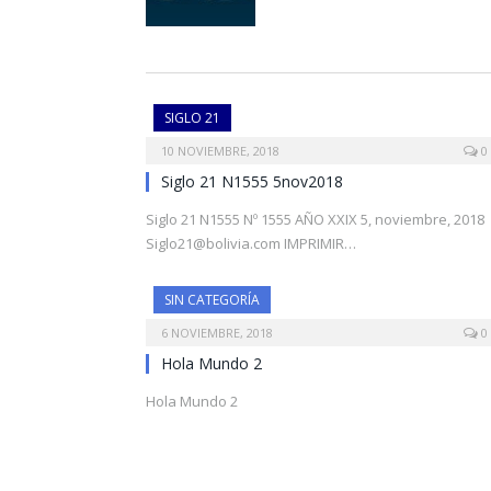
SIGLO 21
10 NOVIEMBRE, 2018
0
Siglo 21 N1555 5nov2018
Siglo 21 N1555 Nº 1555 AÑO XXIX 5, noviembre, 2018
Siglo21@bolivia.com
IMPRIMIR…
SIN CATEGORÍA
6 NOVIEMBRE, 2018
0
Hola Mundo 2
Hola Mundo 2