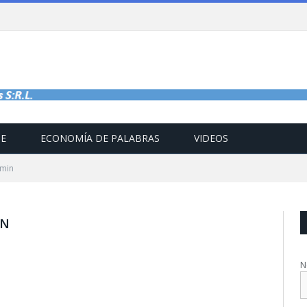
TE
ECONOMÍA DE PALABRAS
VIDEOS
dmin
IN
N