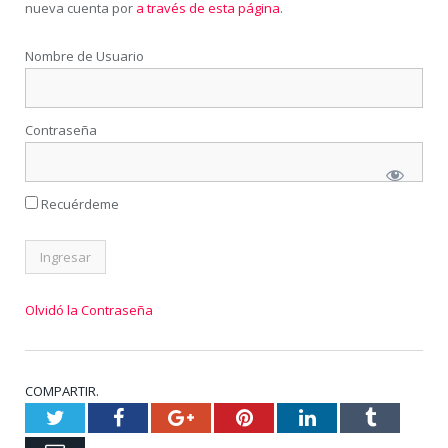
nueva cuenta por
a través de esta página
.
Nombre de Usuario
Contraseña
Recuérdeme
Olvidó la Contraseña
COMPARTIR.
Twitter
Facebook
Google+
Pinterest
LinkedIn
Tumblr