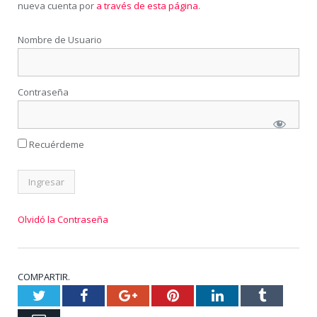
nueva cuenta por
a través de esta página
.
Nombre de Usuario
Contraseña
Recuérdeme
Olvidó la Contraseña
COMPARTIR.
Twitter
Facebook
Google+
Pinterest
LinkedIn
Tumblr