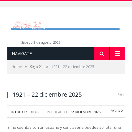
sábado 8 de agosto, 2026
NAVIGATE
»
»
Home
Siglo 21
1921 – 22 diciembre 2025
1921 – 22 diciembre 2025
0
SIGLO 21
|
POR
EDITOR EDITOR
PUBLICADO EL
22 DICIEMBRE, 2025
Si no cuentas con un usuario y contraseña puedes solicitar una