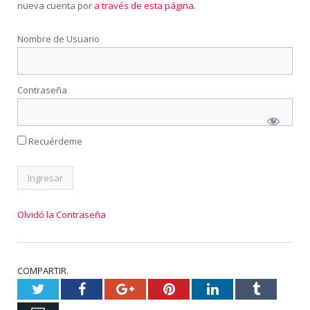
nueva cuenta por
a través de esta página
.
Nombre de Usuario
Contraseña
Recuérdeme
Olvidó la Contraseña
COMPARTIR.
Twitter
Facebook
Google+
Pinterest
LinkedIn
Tumblr