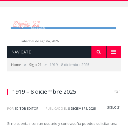
sábado 8 de agosto, 2026
NAVIGATE
»
»
Home
Siglo 21
1919 – 8 diciembre 2025
1919 – 8 diciembre 2025
1
SIGLO 21
|
POR
EDITOR EDITOR
PUBLICADO EL
8 DICIEMBRE, 2025
Si no cuentas con un usuario y contraseña puedes solicitar una