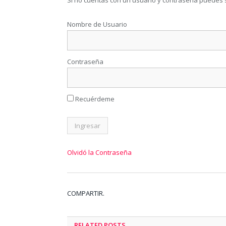
Si no cuentas con un usuario y contraseña puedes 
Nombre de Usuario
Contraseña
Recuérdeme
Olvidó la Contraseña
COMPARTIR.
RELATED
POSTS