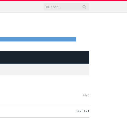
0
SIGLO 21