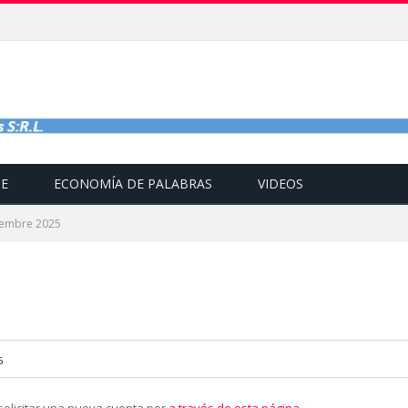
TE
ECONOMÍA DE PALABRAS
VIDEOS
iembre 2025
5