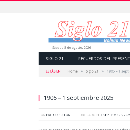
sábado 8 de agosto, 2026
SIGLO 21
RECUERDOS DEL PRESEN
»
»
ESTÁS EN:
Home
Siglo 21
1905 – 1 sept
1905 – 1 septiembre 2025
|
POR
EDITOR EDITOR
PUBLICADO EL
1 SEPTIEMBRE, 202