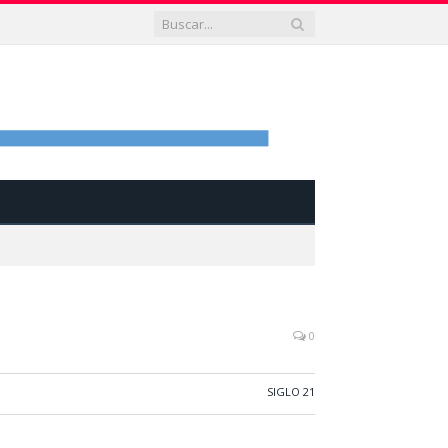
0
SIGLO 21