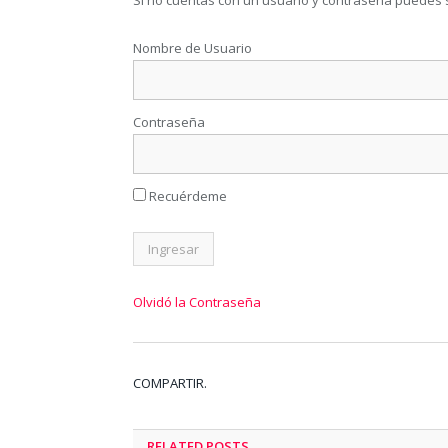
Si no cuentas con un usuario y contraseña puedes 
Nombre de Usuario
Contraseña
Recuérdeme
Olvidó la Contraseña
COMPARTIR.
RELATED
POSTS