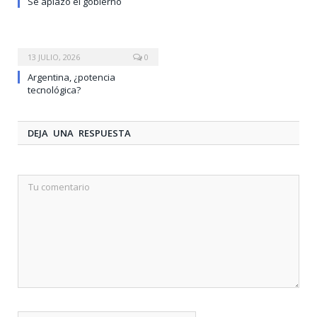
Se aplazó el gobierno
13 JULIO, 2026
0
Argentina, ¿potencia
tecnológica?
DEJA UNA RESPUESTA