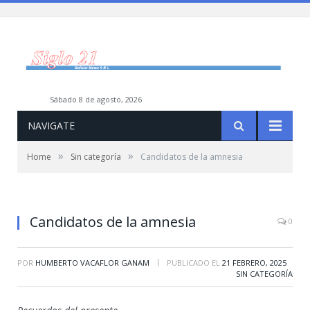
sábado 8 de agosto, 2026
NAVIGATE
»
»
Home
Sin categoría
Candidatos de la amnesia
Candidatos de la amnesia
0
|
POR
HUMBERTO VACAFLOR GANAM
PUBLICADO EL
21 FEBRERO, 2025
SIN CATEGORÍA