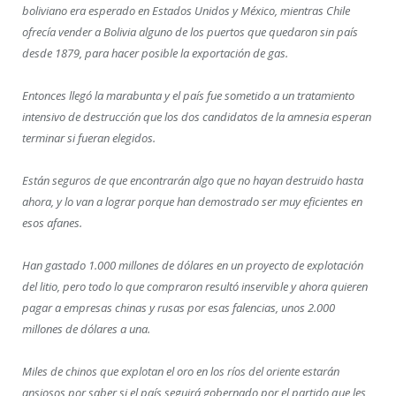
boliviano era esperado en Estados Unidos y México, mientras Chile
ofrecía vender a Bolivia alguno de los puertos que quedaron sin país
desde 1879, para hacer posible la exportación de gas.
Entonces llegó la marabunta y el país fue sometido a un tratamiento
intensivo de destrucción que los dos candidatos de la amnesia esperan
terminar si fueran elegidos.
Están seguros de que encontrarán algo que no hayan destruido hasta
ahora, y lo van a lograr porque han demostrado ser muy eficientes en
esos afanes.
Han gastado 1.000 millones de dólares en un proyecto de explotación
del litio, pero todo lo que compraron resultó inservible y ahora quieren
pagar a empresas chinas y rusas por esas falencias, unos 2.000
millones de dólares a una.
Miles de chinos que explotan el oro en los ríos del oriente estarán
ansiosos por saber si el país seguirá gobernado por el partido que les