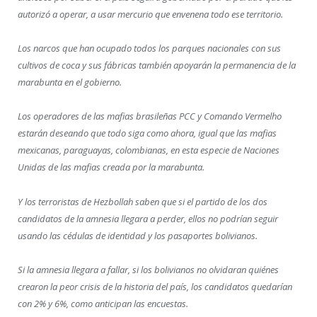
autorizó a operar, a usar mercurio que envenena todo ese territorio.
Los narcos que han ocupado todos los parques nacionales con sus
cultivos de coca y sus fábricas también apoyarán la permanencia de la
marabunta en el gobierno.
Los operadores de las mafias brasileñas PCC y Comando Vermelho
estarán deseando que todo siga como ahora, igual que las mafias
mexicanas, paraguayas, colombianas, en esta especie de Naciones
Unidas de las mafias creada por la marabunta.
Y los terroristas de Hezbollah saben que si el partido de los dos
candidatos de la amnesia llegara a perder, ellos no podrían seguir
usando las cédulas de identidad y los pasaportes bolivianos.
Si la amnesia llegara a fallar, si los bolivianos no olvidaran quiénes
crearon la peor crisis de la historia del país, los candidatos quedarían
con 2% y 6%, como anticipan las encuestas.