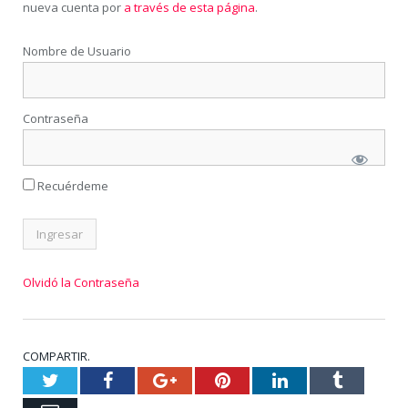
nueva cuenta por
a través de esta página
.
Nombre de Usuario
Contraseña
Recuérdeme
Olvidó la Contraseña
COMPARTIR.
Twitter
Facebook
Google+
Pinterest
LinkedIn
Tumblr