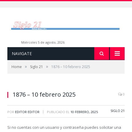
miércoles 5 de agosto, 2026
NAVIGATE
»
»
Home
Siglo 21
1876 – 10 febrero 2025
1876 – 10 febrero 2025
0
SIGLO 21
|
POR
EDITOR EDITOR
PUBLICADO EL
10 FEBRERO, 2025
Si no cuentas con un usuario y contraseña puedes solicitar una