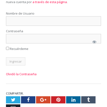
nueva cuenta por
a través de esta página
.
Nombre de Usuario
Contraseña
Recuérdeme
Olvidó la Contraseña
COMPARTIR.
Twitter
Facebook
Google+
Pinterest
LinkedIn
Tumblr