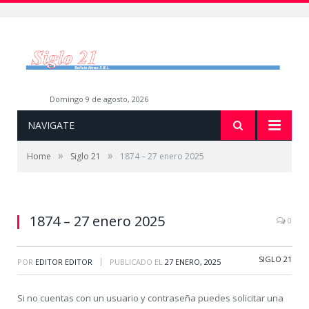
domingo 9 de agosto, 2026
NAVIGATE
»
»
Home
Siglo 21
1874 – 27 enero 2025
1874 – 27 enero 2025
0
SIGLO 21
|
POR
EDITOR EDITOR
PUBLICADO EL
27 ENERO, 2025
Si no cuentas con un usuario y contraseña puedes solicitar una