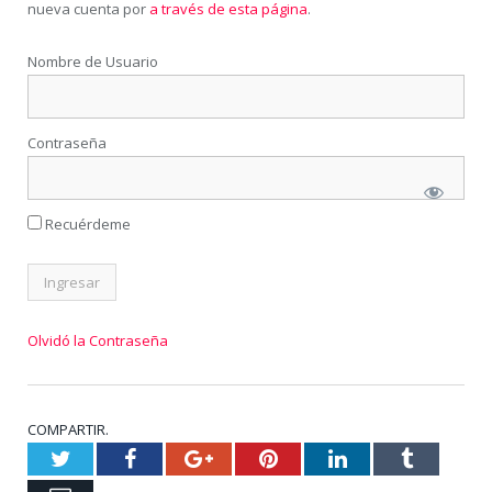
nueva cuenta por
a través de esta página
.
Nombre de Usuario
Contraseña
Recuérdeme
Olvidó la Contraseña
COMPARTIR.
Twitter
Facebook
Google+
Pinterest
LinkedIn
Tumblr