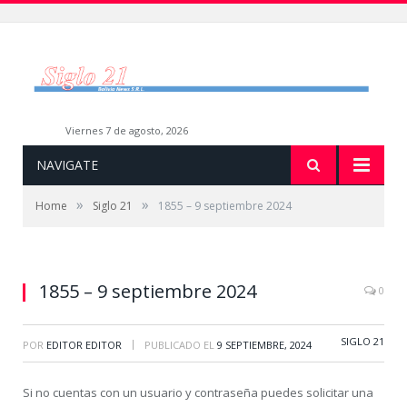
viernes 7 de agosto, 2026
NAVIGATE
»
»
Home
Siglo 21
1855 – 9 septiembre 2024
1855 – 9 septiembre 2024
0
SIGLO 21
|
POR
EDITOR EDITOR
PUBLICADO EL
9 SEPTIEMBRE, 2024
Si no cuentas con un usuario y contraseña puedes solicitar una