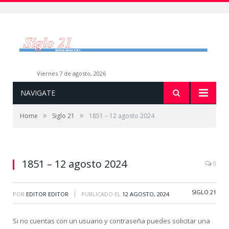
viernes 7 de agosto, 2026
NAVIGATE
»
»
Home
Siglo 21
1851 – 12 agosto 2024
1851 – 12 agosto 2024
0
SIGLO 21
|
POR
EDITOR EDITOR
PUBLICADO EL
12 AGOSTO, 2024
Si no cuentas con un usuario y contraseña puedes solicitar una