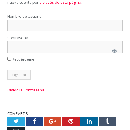
nueva cuenta por
a través de esta página
.
Nombre de Usuario
Contraseña
Recuérdeme
Olvidó la Contraseña
COMPARTIR.
Twitter
Facebook
Google+
Pinterest
LinkedIn
Tumblr