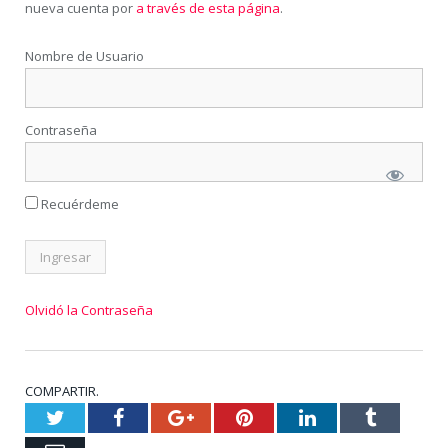
nueva cuenta por
a través de esta página
.
Nombre de Usuario
Contraseña
Recuérdeme
Olvidó la Contraseña
COMPARTIR.
Twitter
Facebook
Google+
Pinterest
LinkedIn
Tumblr