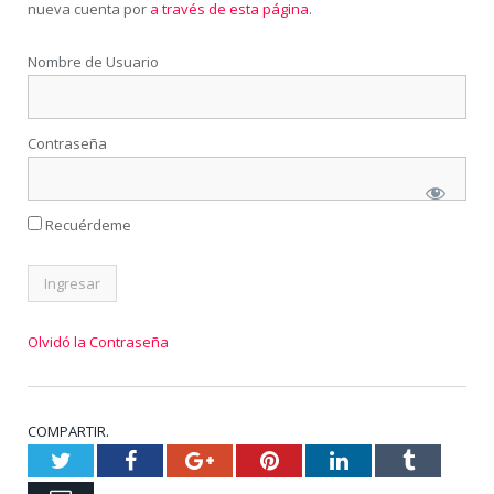
nueva cuenta por
a través de esta página
.
Nombre de Usuario
Contraseña
Recuérdeme
Olvidó la Contraseña
COMPARTIR.
Twitter
Facebook
Google+
Pinterest
LinkedIn
Tumblr