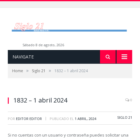
sábado 8 de agosto, 2026
NAVIGATE
»
»
Home
Siglo 21
1832 – 1 abril 2024
1832 – 1 abril 2024
0
SIGLO 21
|
POR
EDITOR EDITOR
PUBLICADO EL
1 ABRIL, 2024
Si no cuentas con un usuario y contraseña puedes solicitar una