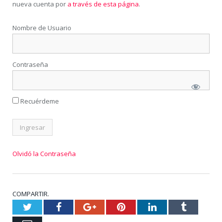
nueva cuenta por
a través de esta página
.
Nombre de Usuario
Contraseña
Recuérdeme
Olvidó la Contraseña
COMPARTIR.
Twitter
Facebook
Google+
Pinterest
LinkedIn
Tumblr