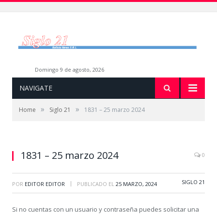
domingo 9 de agosto, 2026
NAVIGATE
»
»
Home
Siglo 21
1831 – 25 marzo 2024
1831 – 25 marzo 2024
0
SIGLO 21
|
POR
EDITOR EDITOR
PUBLICADO EL
25 MARZO, 2024
Si no cuentas con un usuario y contraseña puedes solicitar una