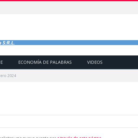
TE
ECONOMÍA DE PALABRAS
VIDEOS
rero 2024