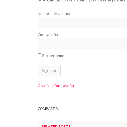
Si no cuentas con un usuario y contraseña puedes 
Nombre de Usuario
Contraseña
Recuérdeme
Olvidó la Contraseña
COMPARTIR.
RELATED
POSTS