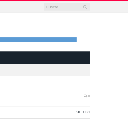
0
SIGLO 21