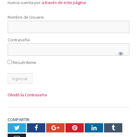
nueva cuenta por
a través de esta página
.
Nombre de Usuario
Contraseña
Recuérdeme
Olvidó la Contraseña
COMPARTIR.
Twitter
Facebook
Google+
Pinterest
LinkedIn
Tumblr