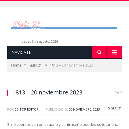
jueves 6 de agosto, 2026
NAVIGATE
»
»
Home
Siglo 21
1813 – 20 noviembre 2023
1813 – 20 noviembre 2023
0
SIGLO 21
|
POR
EDITOR EDITOR
PUBLICADO EL
20 NOVIEMBRE, 2023
Si no cuentas con un usuario y contraseña puedes solicitar una