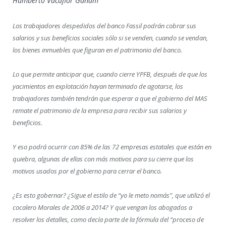
Humberto Vacaflor Ganam
Los trabajadores despedidos del banco Fassil podrán cobrar sus
salarios y sus beneficios sociales sólo si se venden, cuando se vendan,
los bienes inmuebles que figuran en el patrimonio del banco.
Lo que permite anticipar que, cuando cierre YPFB, después de que los
yacimientos en explotación hayan terminado de agotarse, los
trabajadores también tendrán que esperar a que el gobierno del MAS
remate el patrimonio de la empresa para recibir sus salarios y
beneficios.
Y eso podrá ocurrir con 85% de las 72 empresas estatales que están en
quiebra, algunas de ellas con más motivos para su cierre que los
motivos usados por el gobierno para cerrar el banco.
¿Es esto gobernar? ¿Sigue el estilo de “yo le meto nomás”, que utilizó el
cocalero Morales de 2006 a 2014? Y que vengan los abogados a
resolver los detalles, como decía parte de la fórmula del “proceso de