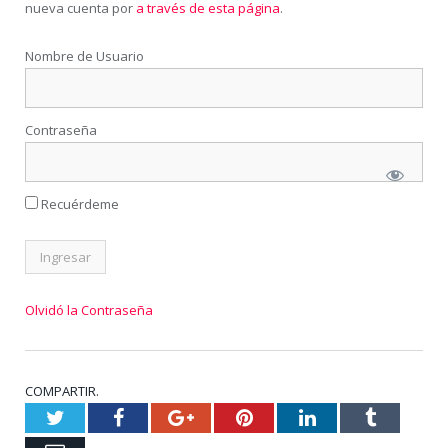
nueva cuenta por
a través de esta página
.
Nombre de Usuario
Contraseña
Recuérdeme
Olvidó la Contraseña
COMPARTIR.
Twitter
Facebook
Google+
Pinterest
LinkedIn
Tumblr