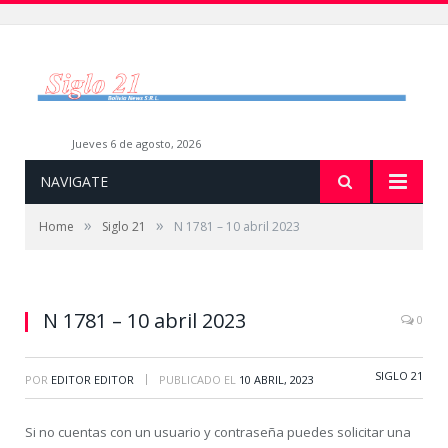
jueves 6 de agosto, 2026
NAVIGATE
»
»
Home
Siglo 21
N 1781 – 10 abril 2023
N 1781 – 10 abril 2023
0
SIGLO 21
|
POR
EDITOR EDITOR
PUBLICADO EL
10 ABRIL, 2023
Si no cuentas con un usuario y contraseña puedes solicitar una