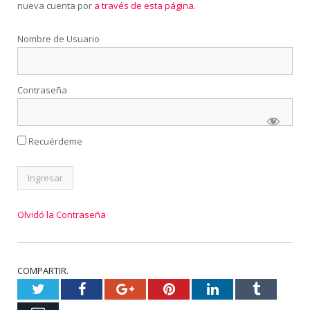
nueva cuenta por
a través de esta página
.
Nombre de Usuario
Contraseña
Recuérdeme
Olvidó la Contraseña
COMPARTIR.
Twitter
Facebook
Google+
Pinterest
LinkedIn
Tumblr