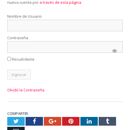
nueva cuenta por
a través de esta página
.
Nombre de Usuario
Contraseña
Recuérdeme
Olvidó la Contraseña
COMPARTIR.
Twitter
Facebook
Google+
Pinterest
LinkedIn
Tumblr