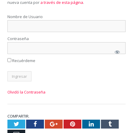
nueva cuenta por
a través de esta página
.
Nombre de Usuario
Contraseña
Recuérdeme
Olvidó la Contraseña
COMPARTIR.
Twitter
Facebook
Google+
Pinterest
LinkedIn
Tumblr