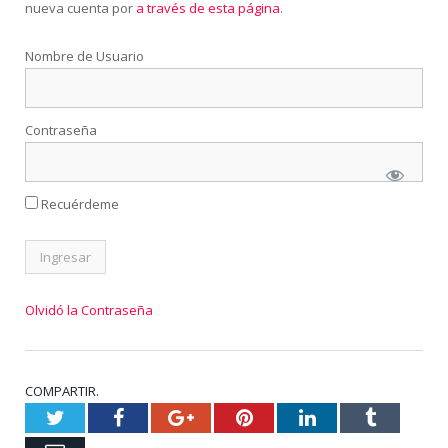
nueva cuenta por
a través de esta página
.
Nombre de Usuario
Contraseña
Recuérdeme
Olvidó la Contraseña
COMPARTIR.
Twitter
Facebook
Google+
Pinterest
LinkedIn
Tumblr