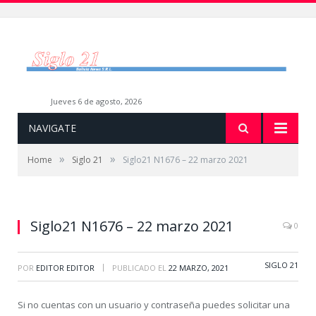
jueves 6 de agosto, 2026
NAVIGATE
»
»
Home
Siglo 21
Siglo21 N1676 – 22 marzo 2021
Siglo21 N1676 – 22 marzo 2021
0
SIGLO 21
|
POR
EDITOR EDITOR
PUBLICADO EL
22 MARZO, 2021
Si no cuentas con un usuario y contraseña puedes solicitar una