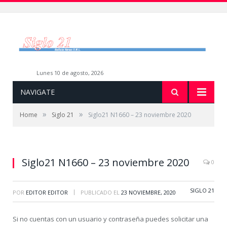
lunes 10 de agosto, 2026
NAVIGATE
»
»
Home
Siglo 21
Siglo21 N1660 – 23 noviembre 2020
Siglo21 N1660 – 23 noviembre 2020
0
SIGLO 21
|
POR
EDITOR EDITOR
PUBLICADO EL
23 NOVIEMBRE, 2020
Si no cuentas con un usuario y contraseña puedes solicitar una