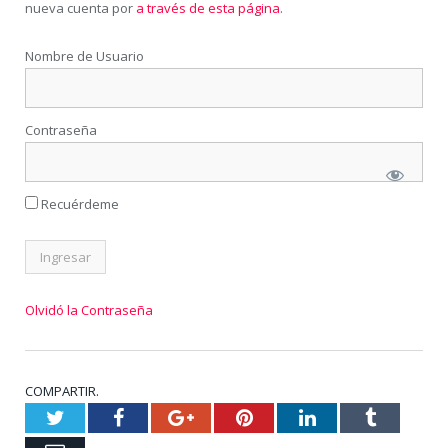
nueva cuenta por
a través de esta página
.
Nombre de Usuario
Contraseña
Recuérdeme
Olvidó la Contraseña
COMPARTIR.
Twitter
Facebook
Google+
Pinterest
LinkedIn
Tumblr