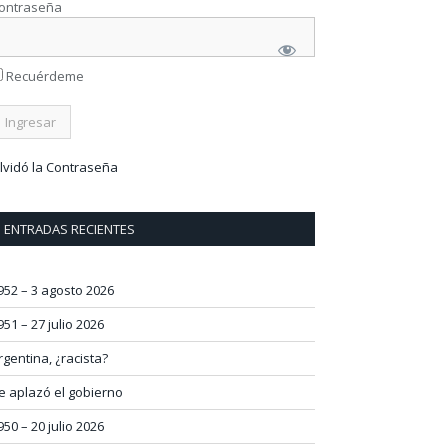
ontraseña
Recuérdeme
lvidó la Contraseña
ENTRADAS RECIENTES
952 – 3 agosto 2026
951 – 27 julio 2026
rgentina, ¿racista?
e aplazó el gobierno
950 – 20 julio 2026