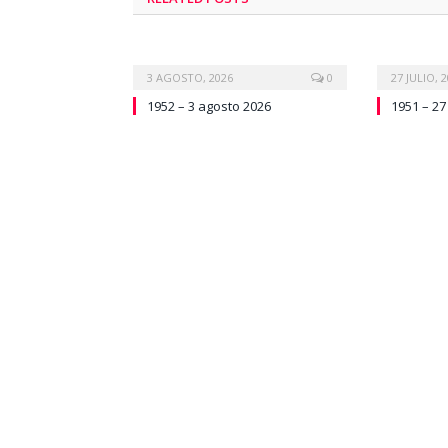
3 AGOSTO, 2026
0
27 JULIO, 
1952 – 3 agosto 2026
1951 – 27 