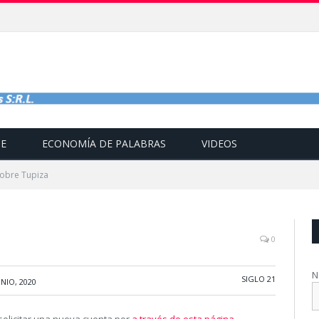
TE
ECONOMÍA DE PALABRAS
VIDEOS
sobre Tupiza
0
N
SIGLO 21
UNIO, 2020