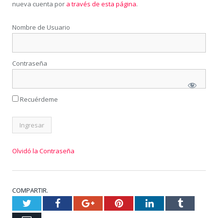
nueva cuenta por
a través de esta página
.
Nombre de Usuario
Contraseña
Recuérdeme
Olvidó la Contraseña
COMPARTIR.
Twitter
Facebook
Google+
Pinterest
LinkedIn
Tumblr