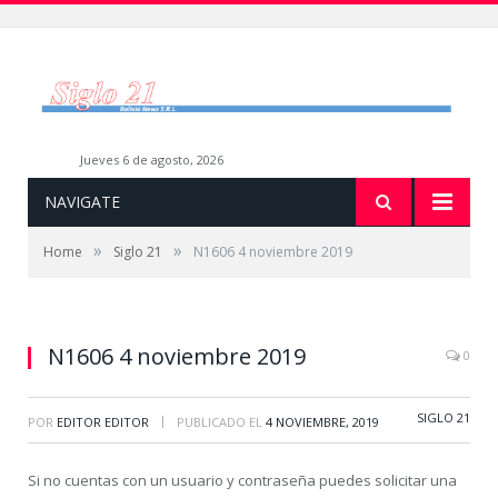
jueves 6 de agosto, 2026
NAVIGATE
»
»
Home
Siglo 21
N1606 4 noviembre 2019
N1606 4 noviembre 2019
0
SIGLO 21
|
POR
EDITOR EDITOR
PUBLICADO EL
4 NOVIEMBRE, 2019
Si no cuentas con un usuario y contraseña puedes solicitar una